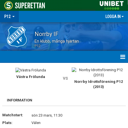
P12
LOGGA IN
Norrby IF
En klubb, många hjärtan
P12
HEM
Västra Frölunda
vs
NYHETER
Norrby Idrottsförening P12
(2013)
MATCHER
INFORMATION
TRUPPEN
Matchstart:
sön 23 mars, 11:30
KALENDER
Plats:
Välen