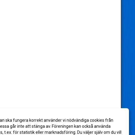
an ska fungera korrekt använder vi nödvändiga cookies från
ssa går inte att stänga av. Föreningen kan också använda
es, t.ex. för statistik eller marknadsföring. Du väljer själv om du vill