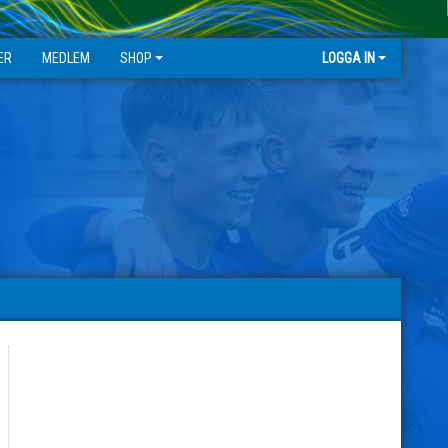
ER
MEDLEM
SHOP
LOGGA IN