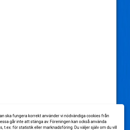
an ska fungera korrekt använder vi nödvändiga cookies från
ssa går inte att stänga av. Föreningen kan också använda
es, t.ex. för statistik eller marknadsföring. Du väljer själv om du vill