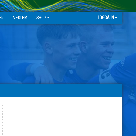
ER
MEDLEM
SHOP
LOGGA IN