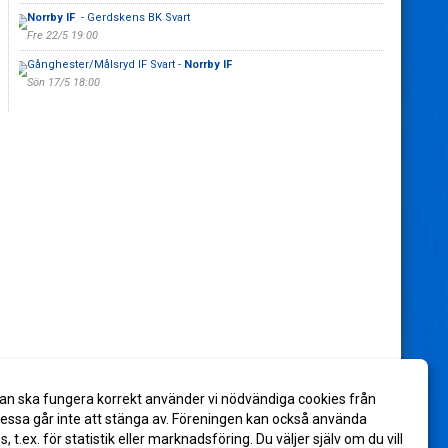
Norrby IF
- Gerdskens BK Svart
Fre 22/5 19:00
Gånghester/Målsryd IF Svart -
Norrby IF
Sön 17/5 18:00
an ska fungera korrekt använder vi nödvändiga cookies från
ssa går inte att stänga av. Föreningen kan också använda
es, t.ex. för statistik eller marknadsföring. Du väljer själv om du vill