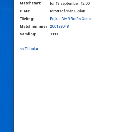
Matchstart:
lör 13 september, 12:00
Plats:
Idrottsgården B-plan
Tävling:
Pojkar Div 9 Borås Östra
Matchnummer:
200188048
Samling:
11:00
<< Tillbaka