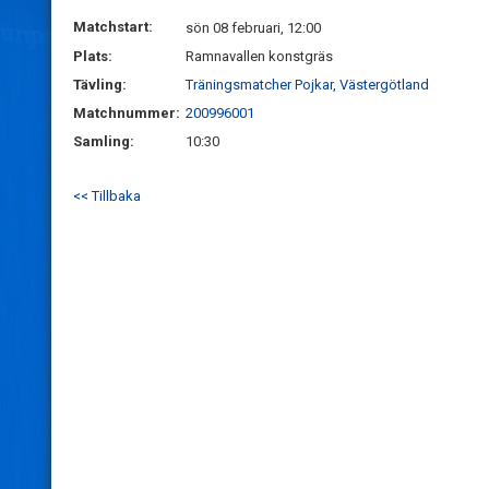
Matchstart:
sön 08 februari, 12:00
Plats:
Ramnavallen konstgräs
Tävling:
Träningsmatcher Pojkar, Västergötland
Matchnummer:
200996001
Samling:
10:30
<< Tillbaka