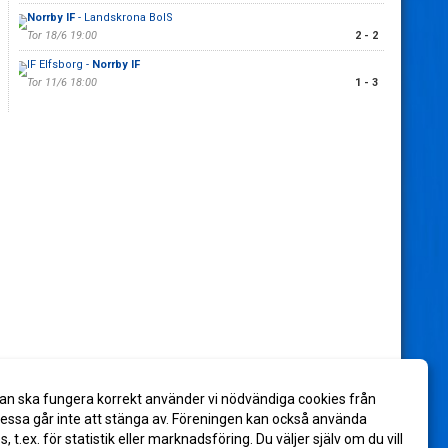
Norrby IF
- Landskrona BoIS
Tor 18/6 19:00
2 - 2
IF Elfsborg -
Norrby IF
Tor 11/6 18:00
1 - 3
an ska fungera korrekt använder vi nödvändiga cookies från
ssa går inte att stänga av. Föreningen kan också använda
es, t.ex. för statistik eller marknadsföring. Du väljer själv om du vill