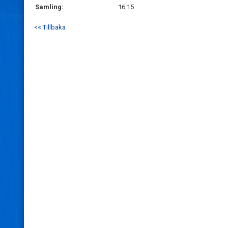
Samling:
16:15
<< Tillbaka