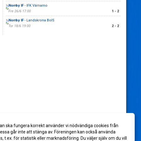
Norrby IF
- IFK Värnamo
Fre 26/6 17:00
1 - 2
Norrby IF
- Landskrona BoIS
Tor 18/6 19:00
2 - 2
an ska fungera korrekt använder vi nödvändiga cookies från
ssa går inte att stänga av. Föreningen kan också använda
es, t.ex. för statistik eller marknadsföring. Du väljer själv om du vill