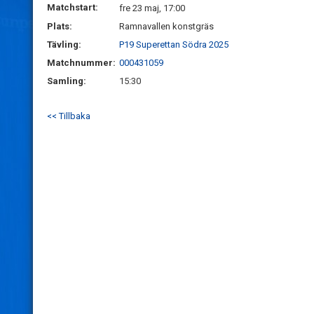
Matchstart:
fre 23 maj, 17:00
Plats:
Ramnavallen konstgräs
Tävling:
P19 Superettan Södra 2025
Matchnummer:
000431059
Samling:
15:30
<< Tillbaka