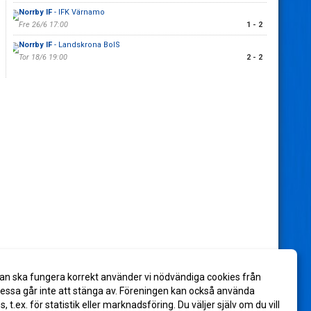
Norrby IF
- IFK Värnamo
Fre 26/6 17:00
1 - 2
Norrby IF
- Landskrona BoIS
Tor 18/6 19:00
2 - 2
an ska fungera korrekt använder vi nödvändiga cookies från
ssa går inte att stänga av. Föreningen kan också använda
es, t.ex. för statistik eller marknadsföring. Du väljer själv om du vill