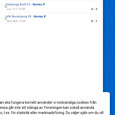
Varbergs BoIS FC -
Norrby IF
Lör 11/7 13:00
4 - 2
IFK Norrköping FK -
Norrby IF
Sön 28/6 15:00
0 - 1
an ska fungera korrekt använder vi nödvändiga cookies från
ssa går inte att stänga av. Föreningen kan också använda
es, t.ex. för statistik eller marknadsföring. Du väljer själv om du vill