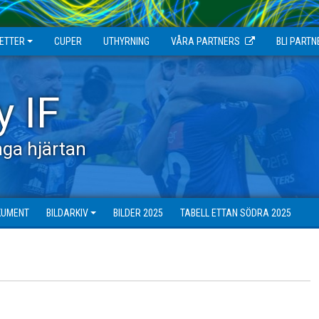
JETTER
CUPER
UTHYRNING
VÅRA PARTNERS
BLI PARTN
y IF
ga hjärtan
KUMENT
BILDARKIV
BILDER 2025
TABELL ETTAN SÖDRA 2025