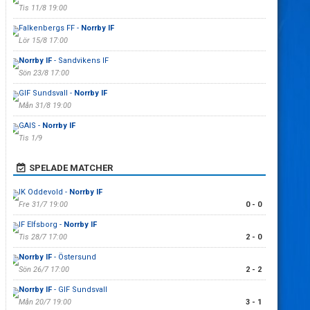
Tis 11/8 19:00
Falkenbergs FF -
Norrby IF
Lör 15/8 17:00
Norrby IF
- Sandvikens IF
Sön 23/8 17:00
GIF Sundsvall -
Norrby IF
Mån 31/8 19:00
GAIS -
Norrby IF
Tis 1/9
SPELADE MATCHER
IK Oddevold -
Norrby IF
Fre 31/7 19:00
0 - 0
IF Elfsborg -
Norrby IF
Tis 28/7 17:00
2 - 0
Norrby IF
- Östersund
Sön 26/7 17:00
2 - 2
Norrby IF
- GIF Sundsvall
Mån 20/7 19:00
3 - 1