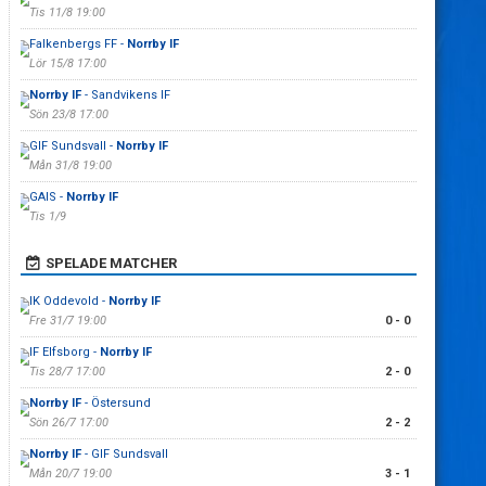
Tis 11/8 19:00
Falkenbergs FF -
Norrby IF
Lör 15/8 17:00
Norrby IF
- Sandvikens IF
Sön 23/8 17:00
GIF Sundsvall -
Norrby IF
Mån 31/8 19:00
GAIS -
Norrby IF
Tis 1/9
SPELADE MATCHER
IK Oddevold -
Norrby IF
Fre 31/7 19:00
0 - 0
IF Elfsborg -
Norrby IF
Tis 28/7 17:00
2 - 0
Norrby IF
- Östersund
Sön 26/7 17:00
2 - 2
Norrby IF
- GIF Sundsvall
Mån 20/7 19:00
3 - 1