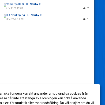
Varbergs BoIS FC -
Norrby IF
Lör 11/7 13:00
4 - 2
IFK Norrköping FK -
Norrby IF
Sön 28/6 15:00
0 - 1
an ska fungera korrekt använder vi nödvändiga cookies från
ssa går inte att stänga av. Föreningen kan också använda
es, t.ex. för statistik eller marknadsföring. Du väljer själv om du vill