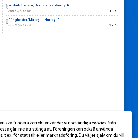
Fristad/Sparsör/Borgstena -
Norrby IF
Sön 31/5 16:00
1 - 4
Gånghester/Målsryd -
Norrby IF
Ons 27/5 19:00
3 - 2
an ska fungera korrekt använder vi nödvändiga cookies från
ssa går inte att stänga av. Föreningen kan också använda
es, t.ex. för statistik eller marknadsföring. Du väljer själv om du vill