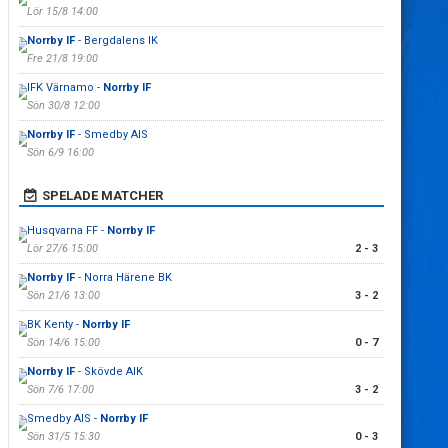
Lör 15/8 14:00
Norrby IF
- Bergdalens IK
Fre 21/8 19:00
IFK Värnamo -
Norrby IF
Sön 30/8 12:00
Norrby IF
- Smedby AIS
Sön 6/9 16:00
SPELADE MATCHER
Husqvarna FF -
Norrby IF
Lör 27/6 15:00
2 - 3
Norrby IF
- Norra Härene BK
Sön 21/6 13:00
3 - 2
BK Kenty -
Norrby IF
Sön 14/6 15:00
0 - 7
Norrby IF
- Skövde AIK
Sön 7/6 17:00
3 - 2
Smedby AIS -
Norrby IF
Sön 31/5 15:30
0 - 3