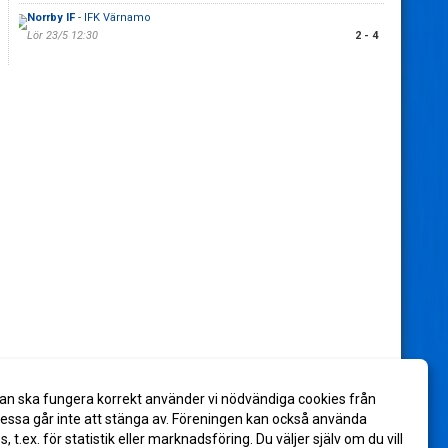
Norrby IF
- IFK Värnamo
Lör 23/5 12:30
2 - 4
an ska fungera korrekt använder vi nödvändiga cookies från
ssa går inte att stänga av. Föreningen kan också använda
es, t.ex. för statistik eller marknadsföring. Du väljer själv om du vill