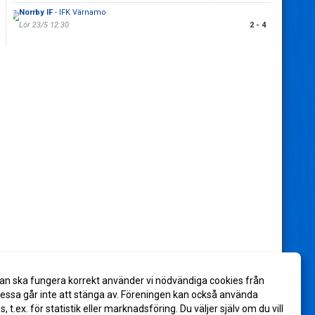
Norrby IF
- IFK Värnamo
Lör 23/5 12:30
2 - 4
an ska fungera korrekt använder vi nödvändiga cookies från
ssa går inte att stänga av. Föreningen kan också använda
es, t.ex. för statistik eller marknadsföring. Du väljer själv om du vill