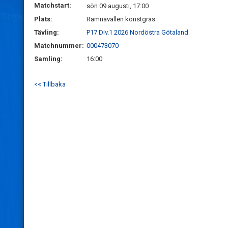
Matchstart:
sön 09 augusti, 17:00
Plats:
Ramnavallen konstgräs
Tävling:
P17 Div.1 2026 Nordöstra Götaland
Matchnummer:
000473070
Samling:
16:00
<< Tillbaka