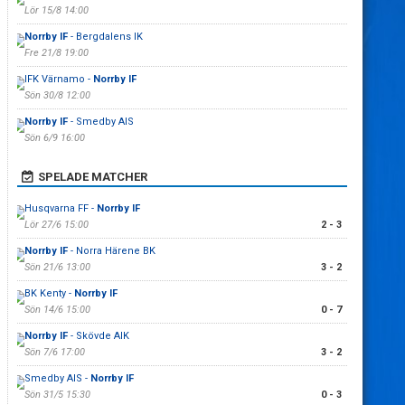
Lör 15/8 14:00
Norrby IF
- Bergdalens IK
Fre 21/8 19:00
IFK Värnamo -
Norrby IF
Sön 30/8 12:00
Norrby IF
- Smedby AIS
Sön 6/9 16:00
SPELADE MATCHER
Husqvarna FF -
Norrby IF
Lör 27/6 15:00
2 - 3
Norrby IF
- Norra Härene BK
Sön 21/6 13:00
3 - 2
BK Kenty -
Norrby IF
Sön 14/6 15:00
0 - 7
Norrby IF
- Skövde AIK
Sön 7/6 17:00
3 - 2
Smedby AIS -
Norrby IF
Sön 31/5 15:30
0 - 3