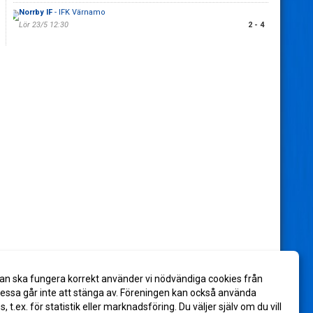
Norrby IF
- IFK Värnamo
Lör 23/5 12:30
2 - 4
an ska fungera korrekt använder vi nödvändiga cookies från
ssa går inte att stänga av. Föreningen kan också använda
es, t.ex. för statistik eller marknadsföring. Du väljer själv om du vill