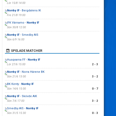
Lör 15/8 14:00
Norrby IF
- Bergdalens IK
Fre 21/8 19:00
IFK Värnamo -
Norrby IF
Sön 30/8 12:00
Norrby IF
- Smedby AIS
Sön 6/9 16:00
SPELADE MATCHER
Husqvarna FF -
Norrby IF
Lör 27/6 15:00
2 - 3
Norrby IF
- Norra Härene BK
Sön 21/6 13:00
3 - 2
BK Kenty -
Norrby IF
Sön 14/6 15:00
0 - 7
Norrby IF
- Skövde AIK
Sön 7/6 17:00
3 - 2
Smedby AIS -
Norrby IF
Sön 31/5 15:30
0 - 3