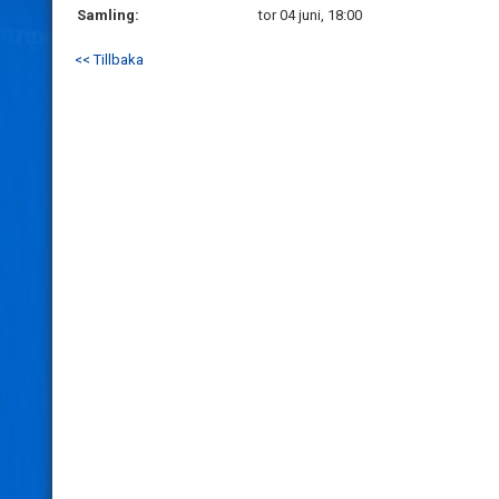
Samling:
tor 04 juni, 18:00
<< Tillbaka