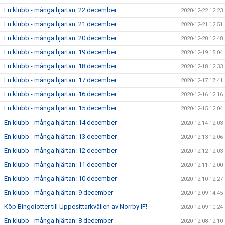
En klubb - många hjärtan: 22 december
2020-12-22 12:23
En klubb - många hjärtan: 21 december
2020-12-21 12:51
En klubb - många hjärtan: 20 december
2020-12-20 12:48
En klubb - många hjärtan: 19 december
2020-12-19 15:04
En klubb - många hjärtan: 18 december
2020-12-18 12:33
En klubb - många hjärtan: 17 december
2020-12-17 17:41
En klubb - många hjärtan: 16 december
2020-12-16 12:16
En klubb - många hjärtan: 15 december
2020-12-15 12:04
En klubb - många hjärtan: 14 december
2020-12-14 12:03
En klubb - många hjärtan: 13 december
2020-12-13 12:06
En klubb - många hjärtan: 12 december
2020-12-12 12:03
En klubb - många hjärtan: 11 december
2020-12-11 12:00
En klubb - många hjärtan: 10 december
2020-12-10 12:27
En klubb - många hjärtan: 9 december
2020-12-09 14:45
Köp Bingolotter till Uppesittarkvällen av Norrby IF!
2020-12-09 10:24
En klubb - många hjärtan: 8 december
2020-12-08 12:10