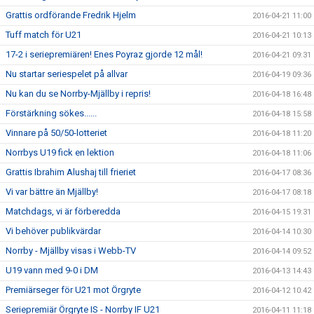
Grattis ordförande Fredrik Hjelm
2016-04-21 11:00
Tuff match för U21
2016-04-21 10:13
17-2 i seriepremiären! Enes Poyraz gjorde 12 mål!
2016-04-21 09:31
Nu startar seriespelet på allvar
2016-04-19 09:36
Nu kan du se Norrby-Mjällby i repris!
2016-04-18 16:48
Förstärkning sökes......
2016-04-18 15:58
Vinnare på 50/50-lotteriet
2016-04-18 11:20
Norrbys U19 fick en lektion
2016-04-18 11:06
Grattis Ibrahim Alushaj till frieriet
2016-04-17 08:36
Vi var bättre än Mjällby!
2016-04-17 08:18
Matchdags, vi är förberedda
2016-04-15 19:31
Vi behöver publikvärdar
2016-04-14 10:30
Norrby - Mjällby visas i Webb-TV
2016-04-14 09:52
U19 vann med 9-0 i DM
2016-04-13 14:43
Premiärseger för U21 mot Örgryte
2016-04-12 10:42
Seriepremiär Örgryte IS - Norrby IF U21
2016-04-11 11:18