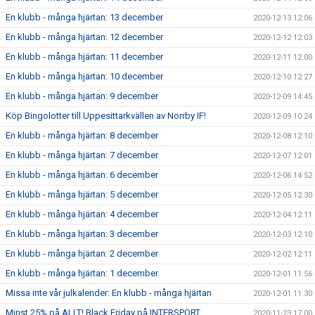
En klubb - många hjärtan: 13 december
2020-12-13 12:06
En klubb - många hjärtan: 12 december
2020-12-12 12:03
En klubb - många hjärtan: 11 december
2020-12-11 12:00
En klubb - många hjärtan: 10 december
2020-12-10 12:27
En klubb - många hjärtan: 9 december
2020-12-09 14:45
Köp Bingolotter till Uppesittarkvällen av Norrby IF!
2020-12-09 10:24
En klubb - många hjärtan: 8 december
2020-12-08 12:10
En klubb - många hjärtan: 7 december
2020-12-07 12:01
En klubb - många hjärtan: 6 december
2020-12-06 14:52
En klubb - många hjärtan: 5 december
2020-12-05 12:30
En klubb - många hjärtan: 4 december
2020-12-04 12:11
En klubb - många hjärtan: 3 december
2020-12-03 12:10
En klubb - många hjärtan: 2 december
2020-12-02 12:11
En klubb - många hjärtan: 1 december
2020-12-01 11:56
Missa inte vår julkalender: En klubb - många hjärtan
2020-12-01 11:30
Minst 25% på ALLT! Black Friday på INTERSPORT
2020-11-23 17:00