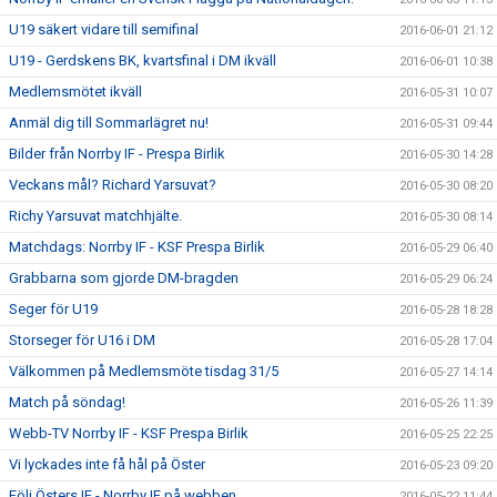
U19 säkert vidare till semifinal
2016-06-01 21:12
U19 - Gerdskens BK, kvartsfinal i DM ikväll
2016-06-01 10:38
Medlemsmötet ikväll
2016-05-31 10:07
Anmäl dig till Sommarlägret nu!
2016-05-31 09:44
Bilder från Norrby IF - Prespa Birlik
2016-05-30 14:28
Veckans mål? Richard Yarsuvat?
2016-05-30 08:20
Richy Yarsuvat matchhjälte.
2016-05-30 08:14
Matchdags: Norrby IF - KSF Prespa Birlik
2016-05-29 06:40
Grabbarna som gjorde DM-bragden
2016-05-29 06:24
Seger för U19
2016-05-28 18:28
Storseger för U16 i DM
2016-05-28 17:04
Välkommen på Medlemsmöte tisdag 31/5
2016-05-27 14:14
Match på söndag!
2016-05-26 11:39
Webb-TV Norrby IF - KSF Prespa Birlik
2016-05-25 22:25
Vi lyckades inte få hål på Öster
2016-05-23 09:20
Följ Östers IF - Norrby IF på webben
2016-05-22 11:44