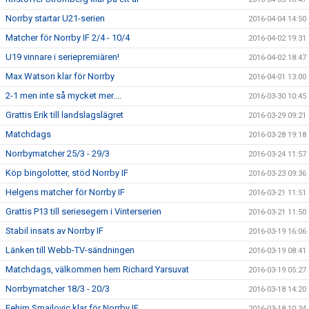
Norrby startar U21-serien
2016-04-04 14:50
Matcher för Norrby IF 2/4 - 10/4
2016-04-02 19:31
U19 vinnare i seriepremiären!
2016-04-02 18:47
Max Watson klar för Norrby
2016-04-01 13:00
2-1 men inte så mycket mer....
2016-03-30 10:45
Grattis Erik till landslagslägret
2016-03-29 09:21
Matchdags
2016-03-28 19:18
Norrbymatcher 25/3 - 29/3
2016-03-24 11:57
Köp bingolotter, stöd Norrby IF
2016-03-23 09:36
Helgens matcher för Norrby IF
2016-03-21 11:51
Grattis P13 till seriesegern i Vinterserien
2016-03-21 11:50
Stabil insats av Norrby IF
2016-03-19 16:06
Länken till Webb-TV-sändningen
2016-03-19 08:41
Matchdags, välkommen hem Richard Yarsuvat
2016-03-19 05:27
Norrbymatcher 18/3 - 20/3
2016-03-18 14:20
Fehim Smajlovic klar för Norrby IF
2016-03-18 10:34