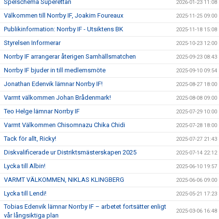
Spelschema Superettan
2026-01-23 11:08
Välkommen till Norrby IF, Joakim Foureaux
2025-11-25 09:00
Publikinformation: Norrby IF - Utsiktens BK
2025-11-18 15:08
Styrelsen Informerar
2025-10-23 12:00
Norrby IF arrangerar återigen Samhällsmatchen
2025-09-23 08:43
Norrby IF bjuder in till medlemsmöte
2025-09-10 09:54
Jonathan Edenvik lämnar Norrby IF!
2025-08-27 18:00
Varmt välkommen Johan Brådenmark!
2025-08-08 09:00
Teo Helge lämnar Norrby IF
2025-07-29 10:00
Varmt Välkommen Chisomnazu Chika Chidi
2025-07-28 18:00
Tack för allt, Ricky!
2025-07-27 21:43
Diskvalificerade ur Distriktsmästerskapen 2025
2025-07-14 22:12
Lycka till Albin!
2025-06-10 19:57
VARMT VÄLKOMMEN, NIKLAS KLINGBERG
2025-06-06 09:00
Lycka till Lendi!
2025-05-21 17:23
Tobias Edenvik lämnar Norrby IF – arbetet fortsätter enligt
2025-03-06 16:48
vår långsiktiga plan