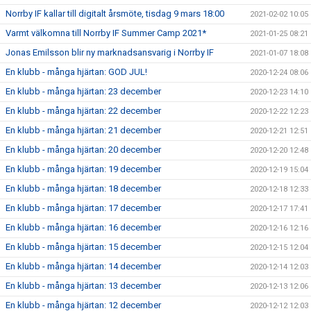
Norrby IF kallar till digitalt årsmöte, tisdag 9 mars 18:00
2021-02-02 10:05
Varmt välkomna till Norrby IF Summer Camp 2021*
2021-01-25 08:21
Jonas Emilsson blir ny marknadsansvarig i Norrby IF
2021-01-07 18:08
En klubb - många hjärtan: GOD JUL!
2020-12-24 08:06
En klubb - många hjärtan: 23 december
2020-12-23 14:10
En klubb - många hjärtan: 22 december
2020-12-22 12:23
En klubb - många hjärtan: 21 december
2020-12-21 12:51
En klubb - många hjärtan: 20 december
2020-12-20 12:48
En klubb - många hjärtan: 19 december
2020-12-19 15:04
En klubb - många hjärtan: 18 december
2020-12-18 12:33
En klubb - många hjärtan: 17 december
2020-12-17 17:41
En klubb - många hjärtan: 16 december
2020-12-16 12:16
En klubb - många hjärtan: 15 december
2020-12-15 12:04
En klubb - många hjärtan: 14 december
2020-12-14 12:03
En klubb - många hjärtan: 13 december
2020-12-13 12:06
En klubb - många hjärtan: 12 december
2020-12-12 12:03