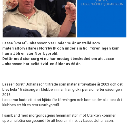
MATCHER
NÄRA NORRBY
VÄRDEGRUND
Lasse "Röret" Johansson var under 16 år anställd som
materialförvaltare i Norrby IF och under sin tid i föreningen kom
han att bli en stor Norrbyprofil.
Det är med stor sorg vi nu har mottagit beskeded om att Lasse
Johansson har avlidit vid en ålder av 68 år.
Lasse "Röret" Johansson tillträde som materialförvaltare år 2003 och det
blev hela 16 säsonger i klubben innan han gick i pension efter säsongen
2018.
Lasse var hade ett stort hjärta för föreningen och kom under alla sina år i
klubben att bli en stor Norrbyprofil.
I samband med morgondagens hemmamatch mot Utsikten kommer
spelarna bära sorgeband för att hedra minnet av Lasse Johansson.