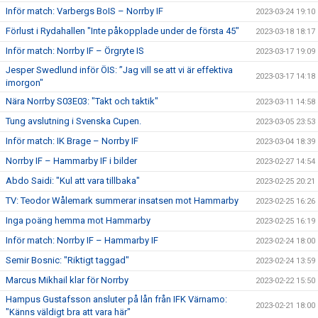
Inför match: Varbergs BoIS – Norrby IF
2023-03-24 19:10
Förlust i Rydahallen "Inte påkopplade under de första 45"
2023-03-18 18:17
Inför match: Norrby IF – Örgryte IS
2023-03-17 19:09
Jesper Swedlund inför ÖIS: ”Jag vill se att vi är effektiva
2023-03-17 14:18
imorgon"
Nära Norrby S03E03: "Takt och taktik"
2023-03-11 14:58
Tung avslutning i Svenska Cupen.
2023-03-05 23:53
Inför match: IK Brage – Norrby IF
2023-03-04 18:39
Norrby IF – Hammarby IF i bilder
2023-02-27 14:54
Abdo Saidi: "Kul att vara tillbaka"
2023-02-25 20:21
TV: Teodor Wålemark summerar insatsen mot Hammarby
2023-02-25 16:26
Inga poäng hemma mot Hammarby
2023-02-25 16:19
Inför match: Norrby IF – Hammarby IF
2023-02-24 18:00
Semir Bosnic: "Riktigt taggad"
2023-02-24 13:59
Marcus Mikhail klar för Norrby
2023-02-22 15:50
Hampus Gustafsson ansluter på lån från IFK Värnamo:
2023-02-21 18:00
"Känns väldigt bra att vara här"