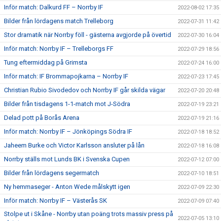
Inför match: Dalkurd FF – Norrby IF
2022-08-02 17:35
Bilder från lördagens match Trelleborg
2022-07-31 11:42
Stor dramatik när Norrby föll - gästerna avgjorde på övertid
2022-07-30 16:04
Inför match: Norrby IF – Trelleborgs FF
2022-07-29 18:56
Tung eftermiddag på Grimsta
2022-07-24 16:00
Inför match: IF Brommapojkarna – Norrby IF
2022-07-23 17:45
Christian Rubio Sivodedov och Norrby IF går skilda vägar
2022-07-20 20:48
Bilder från tisdagens 1-1-match mot J-Södra
2022-07-19 23:21
Delad pott på Borås Arena
2022-07-19 21:16
Inför match: Norrby IF – Jönköpings Södra IF
2022-07-18 18:52
Jaheem Burke och Victor Karlsson ansluter på lån
2022-07-18 16:08
Norrby ställs mot Lunds BK i Svenska Cupen
2022-07-12 07:00
Bilder från lördagens segermatch
2022-07-10 18:51
Ny hemmaseger - Anton Wede målskytt igen
2022-07-09 22:30
Inför match: Norrby IF – Västerås SK
2022-07-09 07:40
Stolpe ut i Skåne - Norrby utan poäng trots massiv press på
2022-07-05 13:10