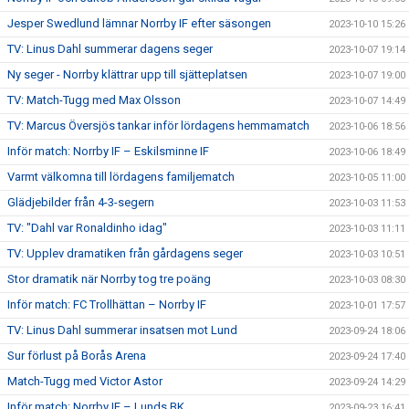
Jesper Swedlund lämnar Norrby IF efter säsongen
2023-10-10 15:26
TV: Linus Dahl summerar dagens seger
2023-10-07 19:14
Ny seger - Norrby klättrar upp till sjätteplatsen
2023-10-07 19:00
TV: Match-Tugg med Max Olsson
2023-10-07 14:49
TV: Marcus Översjös tankar inför lördagens hemmamatch
2023-10-06 18:56
Inför match: Norrby IF – Eskilsminne IF
2023-10-06 18:49
Varmt välkomna till lördagens familjematch
2023-10-05 11:00
Glädjebilder från 4-3-segern
2023-10-03 11:53
TV: "Dahl var Ronaldinho idag"
2023-10-03 11:11
TV: Upplev dramatiken från gårdagens seger
2023-10-03 10:51
Stor dramatik när Norrby tog tre poäng
2023-10-03 08:30
Inför match: FC Trollhättan – Norrby IF
2023-10-01 17:57
TV: Linus Dahl summerar insatsen mot Lund
2023-09-24 18:06
Sur förlust på Borås Arena
2023-09-24 17:40
Match-Tugg med Victor Astor
2023-09-24 14:29
Inför match: Norrby IF – Lunds BK
2023-09-23 16:41