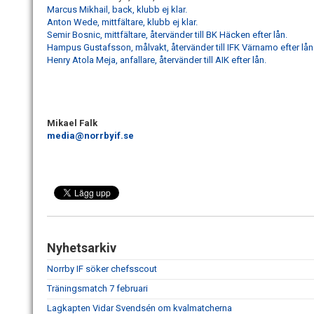
Marcus Mikhail, back, klubb ej klar.
Anton Wede, mittfältare, klubb ej klar.
Semir Bosnic, mittfältare, återvänder till BK Häcken efter lån.
Hampus Gustafsson, målvakt, återvänder till IFK Värnamo efter lån
Henry Atola Meja, anfallare, återvänder till AIK efter lån.
Mikael Falk
media@norrbyif.se
Nyhetsarkiv
Norrby IF söker chefsscout
Träningsmatch 7 februari
Lagkapten Vidar Svendsén om kvalmatcherna