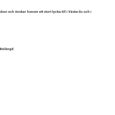
en och önskar honom ett stort lycka till i Västerås och i
ktslängd: