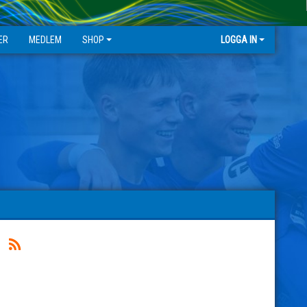
ER
MEDLEM
SHOP
LOGGA IN