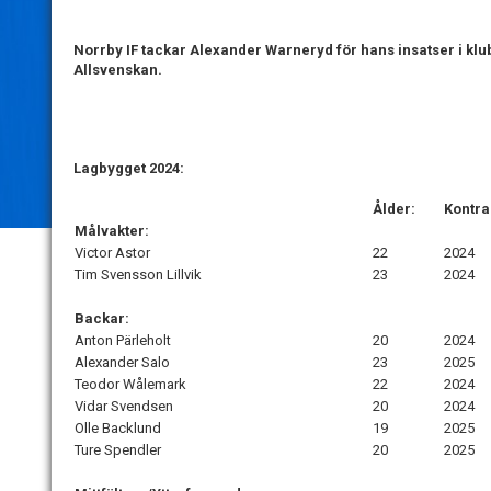
Norrby IF tackar Alexander Warneryd för hans insatser i klubb
Allsvenskan.
Lagbygget 2024:
Ålder:
Kontra
Målvakter:
Victor Astor
22
2024
Tim Svensson Lillvik
23
2024
Backar:
Anton Pärleholt
20
2024
Alexander Salo
23
2025
Teodor Wålemark
22
2024
Vidar Svendsen
20
2024
Olle Backlund
19
2025
Ture Spendler
20
2025