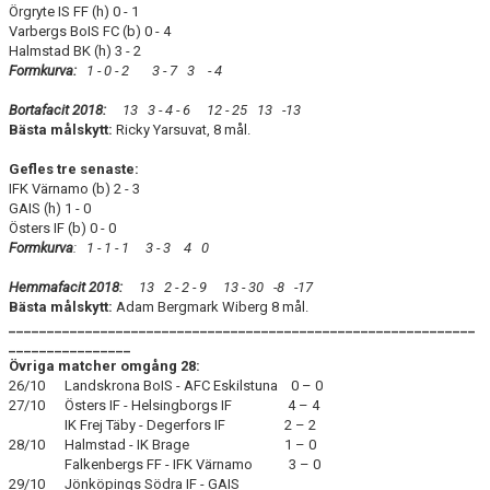
Örgryte IS FF (h) 0 - 1
Varbergs BoIS FC (b) 0 - 4
Halmstad BK (h) 3 - 2
Formkurva:
1
- 0 - 2 3 - 7 3 - 4
Bortafacit 2018:
13 3 - 4 - 6 12
- 25 13
-13
Bästa målskytt:
Ricky Yarsuvat, 8 mål.
Gefles tre senaste:
IFK Värnamo (b) 2 - 3
GAIS (h) 1 - 0
Östers IF (b) 0 - 0
Formkurva
: 1 - 1 - 1 3 - 3
4 0
Hemmafacit 2018:
13 2 - 2 - 9 13 - 30 -8
-17
Bästa målskytt:
Adam Bergmark Wiberg 8 mål.
_____________________________________________________________
________________
Övriga matcher omgång 28:
26/10 Landskrona BoIS - AFC Eskilstuna 0 – 0
27/10 Östers IF - Helsingborgs IF 4 – 4
IK Frej Täby - Degerfors IF 2 – 2
28/10 Halmstad - IK Brage 1 – 0
Falkenbergs FF - IFK Värnamo 3 – 0
29/10 Jönköpings Södra IF - GAIS