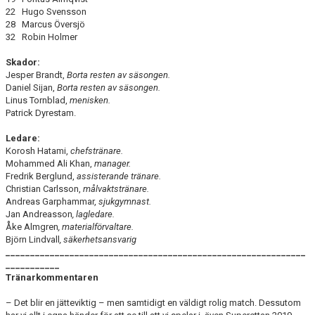
22 Hugo Svensson
28 Marcus Översjö
32 Robin Holmer
Skador:
Jesper Brandt,
Borta resten av säsongen.
Daniel Sijan,
Borta resten av säsongen.
Linus Tornblad,
menisken.
Patrick Dyrestam.
Ledare:
Korosh Hatami,
chefstränare.
Mohammed Ali Khan,
manager.
Fredrik Berglund,
assisterande tränare.
Christian Carlsson,
målvaktstränare.
Andreas Garphammar,
sjukgymnast.
Jan Andreasson
, lagledare.
Åke Almgren
, materialförvaltare.
Björn Lindvall
, säkerhetsansvarig
_____________________________________________________________
___________
Tränarkommentaren
– Det blir en jätteviktig – men samtidigt en väldigt rolig match. Dessutom