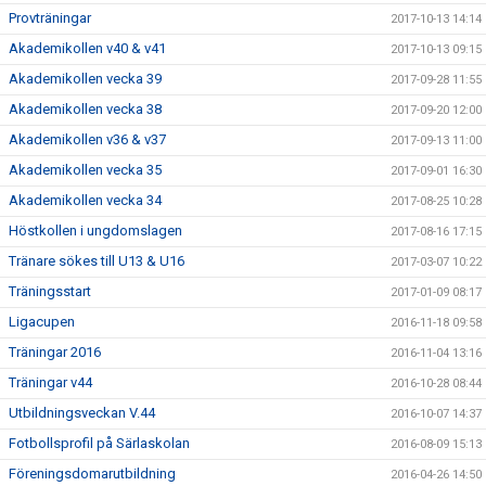
Provträningar
2017-10-13 14:14
Akademikollen v40 & v41
2017-10-13 09:15
Akademikollen vecka 39
2017-09-28 11:55
Akademikollen vecka 38
2017-09-20 12:00
Akademikollen v36 & v37
2017-09-13 11:00
Akademikollen vecka 35
2017-09-01 16:30
Akademikollen vecka 34
2017-08-25 10:28
Höstkollen i ungdomslagen
2017-08-16 17:15
Tränare sökes till U13 & U16
2017-03-07 10:22
Träningsstart
2017-01-09 08:17
Ligacupen
2016-11-18 09:58
Träningar 2016
2016-11-04 13:16
Träningar v44
2016-10-28 08:44
Utbildningsveckan V.44
2016-10-07 14:37
Fotbollsprofil på Särlaskolan
2016-08-09 15:13
Föreningsdomarutbildning
2016-04-26 14:50