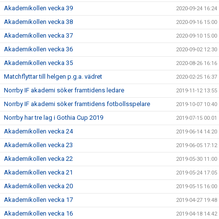
Akademikollen vecka 39
2020-09-24 16:24
Akademikollen vecka 38
2020-09-16 15:00
Akademikollen vecka 37
2020-09-10 15:00
Akademikollen vecka 36
2020-09-02 12:30
Akademikollen vecka 35
2020-08-26 16:16
Matchflyttar till helgen p.g.a. vädret
2020-02-25 16:37
Norrby IF akademi söker framtidens ledare
2019-11-12 13:55
Norrby IF akademi söker framtidens fotbollsspelare
2019-10-07 10:40
Norrby har tre lag i Gothia Cup 2019
2019-07-15 00:01
Akademikollen vecka 24
2019-06-14 14:20
Akademikollen vecka 23
2019-06-05 17:12
Akademikollen vecka 22
2019-05-30 11:00
Akademikollen vecka 21
2019-05-24 17:05
Akademikollen vecka 20
2019-05-15 16:00
Akademikollen vecka 17
2019-04-27 19:48
Akademikollen vecka 16
2019-04-18 14:42