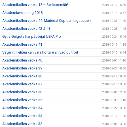
Akademikollen vecka 15 – Seriepremiär!
2019-04-12 16:30
Akademiavslutning 2018
2018-12-14 13:37
Akademikollen vecka 44: Mariedal Cup och Ligacupen
2018-10-31 11:40
Akademikollen vecka 42 & 43
2018-10-25 11:45
Gytis Gelgota har påbörjat UEFA Pro
2018-10-24 15:46
Akademikollen vecka 41
2018-10-11 11:15
Vägen till eliten kan vara kortare än vad du tror!
2018-10-10 16:44
Akademikollen vecka 40
2018-10-04 11:10
Akademikollen vecka 39
2018-09-27 18:00
Akademikollen vecka 38
2018-09-19 18:00
Akademikollen vecka 37
2018-09-13 13:00
Akademikollen vecka 36
2018-09-06 12:30
Akademikollen vecka 35
2018-08-30 17:10
Akademikollen vecka 34
2018-08-22 13:00
Akademikollen vecka 33
2018-08-17 11:00
Akademikollen vecka 32
2018-08-08 13:00