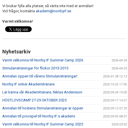
Vi brukar fylla alla platser, så vänta inte med er anmälan!
Vid frågor, kontakta
akademi@norrbyif.se
Varmt välkomna!
Nyhetsarkiv
Varmt välkomna till Norrby IF Summer Camp 2026
2026-04-24
Stimulansträningar för flickor 2013-2015
2026-04-23
Anmälan öppen till vårens Stimulansträningar!
2026-01-28 12:13
Norrby IF söker Akademitränare
2025-10-25 17:05
Lär känna vår Akademitränare, Niklas Andersson
2025-09-24 19:00
HÖSTLOVSCAMP 27-29 OKTOBER 2025
2025-09-17 14:57
Anmälan till höstens Stimulansträningar är öppen
2025-09-12 07:29
Anmälan till provspel till Norrby IF:s akademi
2025-09-05 08:07
Varmt välkomna till Norrby IF Summer Camp 2025
2025-03-02