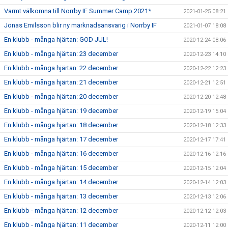
Varmt välkomna till Norrby IF Summer Camp 2021*
2021-01-25 08:21
Jonas Emilsson blir ny marknadsansvarig i Norrby IF
2021-01-07 18:08
En klubb - många hjärtan: GOD JUL!
2020-12-24 08:06
En klubb - många hjärtan: 23 december
2020-12-23 14:10
En klubb - många hjärtan: 22 december
2020-12-22 12:23
En klubb - många hjärtan: 21 december
2020-12-21 12:51
En klubb - många hjärtan: 20 december
2020-12-20 12:48
En klubb - många hjärtan: 19 december
2020-12-19 15:04
En klubb - många hjärtan: 18 december
2020-12-18 12:33
En klubb - många hjärtan: 17 december
2020-12-17 17:41
En klubb - många hjärtan: 16 december
2020-12-16 12:16
En klubb - många hjärtan: 15 december
2020-12-15 12:04
En klubb - många hjärtan: 14 december
2020-12-14 12:03
En klubb - många hjärtan: 13 december
2020-12-13 12:06
En klubb - många hjärtan: 12 december
2020-12-12 12:03
En klubb - många hjärtan: 11 december
2020-12-11 12:00