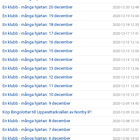
En klubb - många hjärtan: 20 december
2020-12-20 12:48
En klubb - många hjärtan: 19 december
2020-12-19 15:04
En klubb - många hjärtan: 18 december
2020-12-18 12:33
En klubb - många hjärtan: 17 december
2020-12-17 17:41
En klubb - många hjärtan: 16 december
2020-12-16 12:16
En klubb - många hjärtan: 15 december
2020-12-15 12:04
En klubb - många hjärtan: 14 december
2020-12-14 12:03
En klubb - många hjärtan: 13 december
2020-12-13 12:06
En klubb - många hjärtan: 12 december
2020-12-12 12:03
En klubb - många hjärtan: 11 december
2020-12-11 12:00
En klubb - många hjärtan: 10 december
2020-12-10 12:27
En klubb - många hjärtan: 9 december
2020-12-09 14:45
Köp Bingolotter till Uppesittarkvällen av Norrby IF!
2020-12-09 10:24
En klubb - många hjärtan: 8 december
2020-12-08 12:10
En klubb - många hjärtan: 7 december
2020-12-07 12:01
En klubb - många hjärtan: 6 december
2020-12-06 14:52