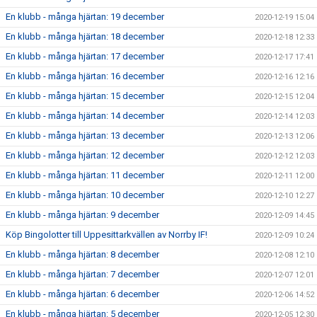
En klubb - många hjärtan: 19 december
2020-12-19 15:04
En klubb - många hjärtan: 18 december
2020-12-18 12:33
En klubb - många hjärtan: 17 december
2020-12-17 17:41
En klubb - många hjärtan: 16 december
2020-12-16 12:16
En klubb - många hjärtan: 15 december
2020-12-15 12:04
En klubb - många hjärtan: 14 december
2020-12-14 12:03
En klubb - många hjärtan: 13 december
2020-12-13 12:06
En klubb - många hjärtan: 12 december
2020-12-12 12:03
En klubb - många hjärtan: 11 december
2020-12-11 12:00
En klubb - många hjärtan: 10 december
2020-12-10 12:27
En klubb - många hjärtan: 9 december
2020-12-09 14:45
Köp Bingolotter till Uppesittarkvällen av Norrby IF!
2020-12-09 10:24
En klubb - många hjärtan: 8 december
2020-12-08 12:10
En klubb - många hjärtan: 7 december
2020-12-07 12:01
En klubb - många hjärtan: 6 december
2020-12-06 14:52
En klubb - många hjärtan: 5 december
2020-12-05 12:30