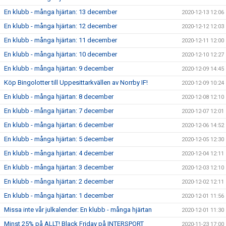
En klubb - många hjärtan: 13 december
2020-12-13 12:06
En klubb - många hjärtan: 12 december
2020-12-12 12:03
En klubb - många hjärtan: 11 december
2020-12-11 12:00
En klubb - många hjärtan: 10 december
2020-12-10 12:27
En klubb - många hjärtan: 9 december
2020-12-09 14:45
Köp Bingolotter till Uppesittarkvällen av Norrby IF!
2020-12-09 10:24
En klubb - många hjärtan: 8 december
2020-12-08 12:10
En klubb - många hjärtan: 7 december
2020-12-07 12:01
En klubb - många hjärtan: 6 december
2020-12-06 14:52
En klubb - många hjärtan: 5 december
2020-12-05 12:30
En klubb - många hjärtan: 4 december
2020-12-04 12:11
En klubb - många hjärtan: 3 december
2020-12-03 12:10
En klubb - många hjärtan: 2 december
2020-12-02 12:11
En klubb - många hjärtan: 1 december
2020-12-01 11:56
Missa inte vår julkalender: En klubb - många hjärtan
2020-12-01 11:30
Minst 25% på ALLT! Black Friday på INTERSPORT
2020-11-23 17:00