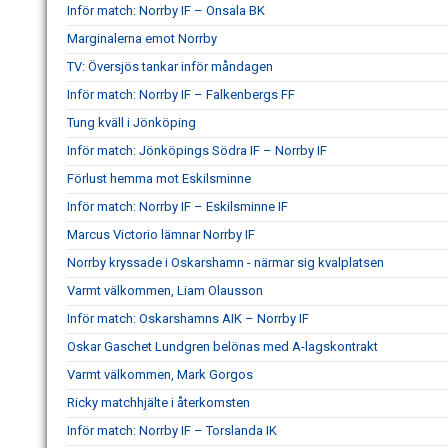
Inför match: Norrby IF – Onsala BK
Marginalerna emot Norrby
TV: Översjös tankar inför måndagen
Inför match: Norrby IF – Falkenbergs FF
Tung kväll i Jönköping
Inför match: Jönköpings Södra IF – Norrby IF
Förlust hemma mot Eskilsminne
Inför match: Norrby IF – Eskilsminne IF
Marcus Victorio lämnar Norrby IF
Norrby kryssade i Oskarshamn - närmar sig kvalplatsen
Varmt välkommen, Liam Olausson
Inför match: Oskarshamns AIK – Norrby IF
Oskar Gaschet Lundgren belönas med A-lagskontrakt
Varmt välkommen, Mark Gorgos
Ricky matchhjälte i återkomsten
Inför match: Norrby IF – Torslanda IK