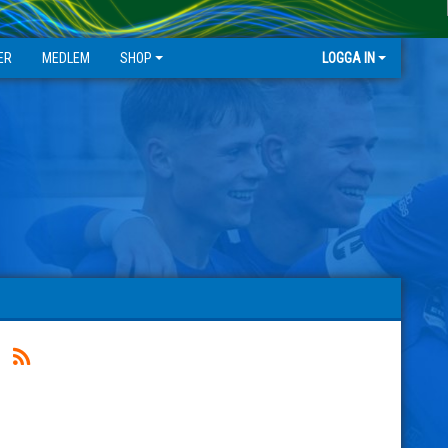
ER
MEDLEM
SHOP
LOGGA IN