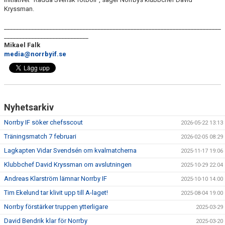
Kryssman.
________________________________________________________________________
____________________________
Mikael Falk
media@norrbyif.se
Nyhetsarkiv
Norrby IF söker chefsscout
2026-05-22 13:13
Träningsmatch 7 februari
2026-02-05 08:29
Lagkapten Vidar Svendsén om kvalmatcherna
2025-11-17 19:06
Klubbchef David Kryssman om avslutningen
2025-10-29 22:04
Andreas Klarström lämnar Norrby IF
2025-10-10 14:00
Tim Ekelund tar klivit upp till A-laget!
2025-08-04 19:00
Norrby förstärker truppen ytterligare
2025-03-29
David Bendrik klar för Norrby
2025-03-20