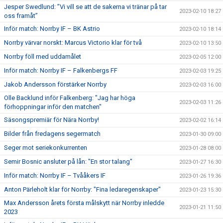
Jesper Swedlund: ”Vi vill se att de sakerna vi tränar på tar
2023-02-10 18:27
oss framåt”
Inför match: Norrby IF – BK Astrio
2023-02-10 18:14
Norrby värvar norskt: Marcus Victorio klar för två
2023-02-10 13:50
Norrby föll med uddamålet
2023-02-05 12:00
Inför match: Norrby IF – Falkenbergs FF
2023-02-03 19:25
Jakob Andersson förstärker Norrby
2023-02-03 16:00
Olle Backlund inför Falkenberg: "Jag har höga
2023-02-03 11:26
förhoppningar inför den matchen"
Säsongspremiär för Nära Norrby!
2023-02-02 16:14
Bilder från fredagens segermatch
2023-01-30 09:00
Seger mot seriekonkurrenten
2023-01-28 08:00
Semir Bosnic ansluter på lån: "En stor talang"
2023-01-27 16:30
Inför match: Norrby IF – Tvååkers IF
2023-01-26 19:36
Anton Pärleholt klar för Norrby: "Fina ledaregenskaper"
2023-01-23 15:30
Max Andersson årets första målskytt när Norrby inledde
2023-01-21 11:50
2023