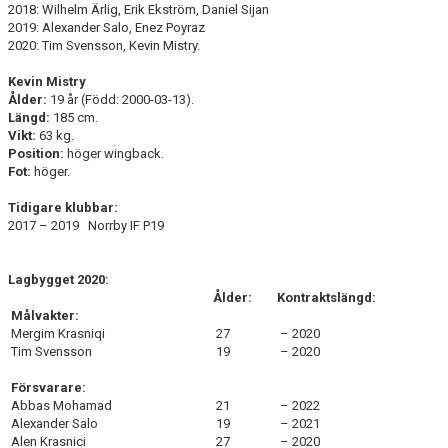
2018: Wilhelm Ärlig, Erik Ekström, Daniel Sijan
2019: Alexander Salo, Enez Poyraz
2020: Tim Svensson, Kevin Mistry.
Kevin Mistry
Ålder:
19 år (Född: 2000-03-13).
Längd:
185 cm.
Vikt:
63 kg.
Position:
höger wingback.
Fot:
höger.
Tidigare klubbar:
2017 – 2019 Norrby IF P19
Lagbygget 2020:
Ålder:
Kontraktslängd:
Målvakter:
Mergim Krasniqi
27
– 2020
Tim Svensson
19
– 2020
Försvarare:
Abbas Mohamad
21
– 2022
Alexander Salo
19
– 2021
Alen Krasnici
27
– 2020