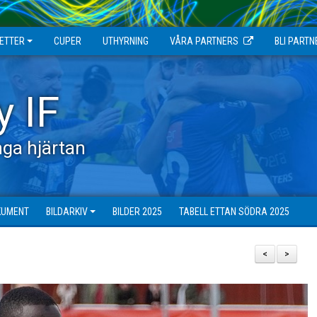
JETTER
CUPER
UTHYRNING
VÅRA PARTNERS
BLI PARTN
y IF
ga hjärtan
KUMENT
BILDARKIV
BILDER 2025
TABELL ETTAN SÖDRA 2025
<
>