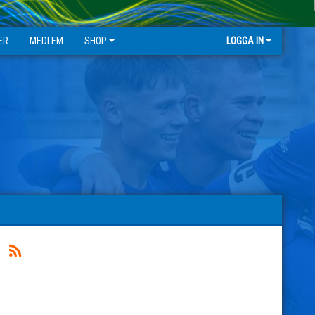
ER
MEDLEM
SHOP
LOGGA IN