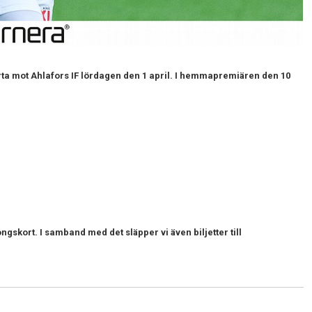
rta mot Ahlafors IF lördagen den 1 april. I hemmapremiären den 10
ongskort. I samband med det släpper vi även biljetter till