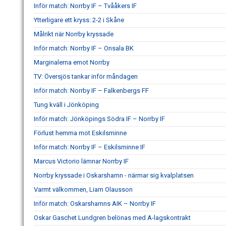
Inför match: Norrby IF – Tvååkers IF
Ytterligare ett kryss: 2-2 i Skåne
Målrikt när Norrby kryssade
Inför match: Norrby IF – Onsala BK
Marginalerna emot Norrby
TV: Översjös tankar inför måndagen
Inför match: Norrby IF – Falkenbergs FF
Tung kväll i Jönköping
Inför match: Jönköpings Södra IF – Norrby IF
Förlust hemma mot Eskilsminne
Inför match: Norrby IF – Eskilsminne IF
Marcus Victorio lämnar Norrby IF
Norrby kryssade i Oskarshamn - närmar sig kvalplatsen
Varmt välkommen, Liam Olausson
Inför match: Oskarshamns AIK – Norrby IF
Oskar Gaschet Lundgren belönas med A-lagskontrakt