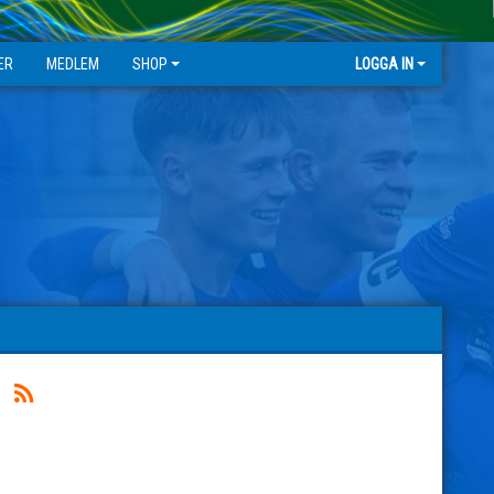
ER
MEDLEM
SHOP
LOGGA IN