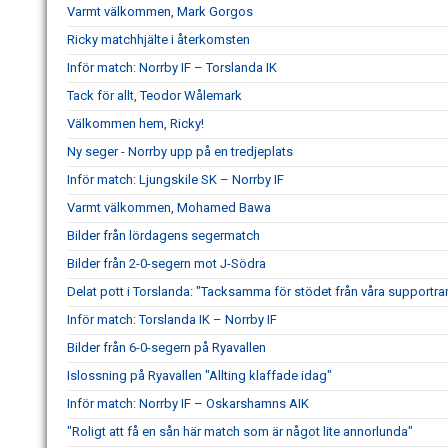
Varmt välkommen, Mark Gorgos
Ricky matchhjälte i återkomsten
Inför match: Norrby IF – Torslanda IK
Tack för allt, Teodor Wålemark
Välkommen hem, Ricky!
Ny seger - Norrby upp på en tredjeplats
Inför match: Ljungskile SK – Norrby IF
Varmt välkommen, Mohamed Bawa
Bilder från lördagens segermatch
Bilder från 2-0-segern mot J-Södra
Delat pott i Torslanda: "Tacksamma för stödet från våra supportra
Inför match: Torslanda IK – Norrby IF
Bilder från 6-0-segern på Ryavallen
Islossning på Ryavallen "Allting klaffade idag"
Inför match: Norrby IF – Oskarshamns AIK
"Roligt att få en sån här match som är något lite annorlunda"