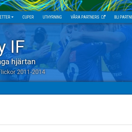
JETTER
CUPER
UTHYRNING
VÅRA PARTNERS
BLI PARTN
y IF
ga hjärtan
Flickor 2011-2014