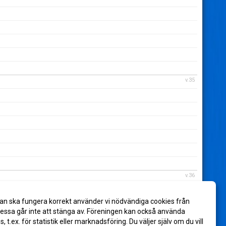
v.35
v.36
an ska fungera korrekt använder vi nödvändiga cookies från
ssa går inte att stänga av. Föreningen kan också använda
es, t.ex. för statistik eller marknadsföring. Du väljer själv om du vill