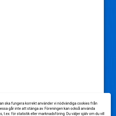
an ska fungera korrekt använder vi nödvändiga cookies från
ssa går inte att stänga av. Föreningen kan också använda
es, t.ex. för statistik eller marknadsföring. Du väljer själv om du vill