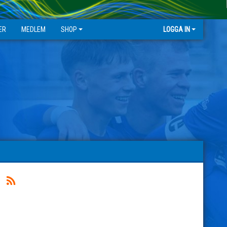
ER
MEDLEM
SHOP
LOGGA IN