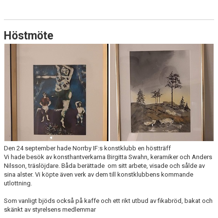
Höstmöte
Den 24 september hade Norrby IF:s konstklubb en höstträff
Vi hade besök av konsthantverkarna Birgitta Swahn, keramiker och Anders
Nilsson, träslöjdare. Båda berättade om sitt arbete, visade och sålde av
sina alster. Vi köpte även verk av dem till konstklubbens kommande
utlottning.
Som vanligt bjöds också på kaffe och ett rikt utbud av fikabröd, bakat och
skänkt av styrelsens medlemmar