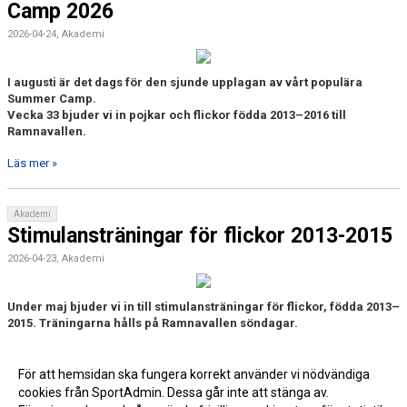
Camp 2026
2026-04-24, Akademi
I augusti är det dags för den sjunde upplagan av vårt populära
Summer Camp.
Vecka 33 bjuder vi in pojkar och flickor födda 2013–2016 till
Ramnavallen.
Läs mer »
Akademi
Stimulansträningar för flickor 2013-2015
2026-04-23, Akademi
Under maj bjuder vi in till stimulansträningar för flickor,
födda 2013
–
2015. Träningarna hålls på Ramnavallen söndagar.
Läs mer »
För att hemsidan ska fungera korrekt använder vi nödvändiga
cookies från SportAdmin. Dessa går inte att stänga av.
Fler nyheter >>