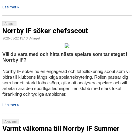
Läs mer »
A-laget
Norrby IF söker chefsscout
2026-05-22 13:13, A-laget
Vill du vara med och hitta nästa spelare som tar steget i
Norrby IF?
Norrby IF söker nu en engagerad och fotbollskunnig scout som vill
bidra till klubbens långsiktiga spelarrekrytering. Rollen passar dig
som har ett starkt fotbollsöga, gillar att analysera spelare och vill
arbeta nära den sportliga ledningen i en klubb med stark lokal
förankring och tydliga ambitioner.
Läs mer »
Akademi
Varmt välkomna till Norrby IF Summer