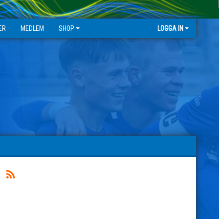
ER
MEDLEM
SHOP
LOGGA IN