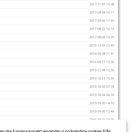
2017-11-07 15:38
2017-09-28 14:11
2017-09-06 11:55
2017-08-22 16:15
2017-08-02 15:29
2016-12-09 12:49
2016-09-28 11:41
2016-05-12 12:26
2015-12-08 12:35
2015-10-14 10:55
2015-10-04 07:18
2015-10-04 06:55
2015-09-30 14:10
2015-09-30 12:48
2015-09-21 10:06
2015-09-15 16:17
an ska fungera korrekt använder vi nödvändiga cookies från