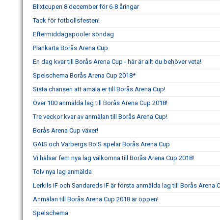
Blixtcupen 8 december för 6-8 åringar
Tack för fotbollsfesten!
Eftermiddagspooler söndag
Plankarta Borås Arena Cup
En dag kvar till Borås Arena Cup - här är allt du behöver veta!
Spelschema Borås Arena Cup 2018*
Sista chansen att amäla er till Borås Arena Cup!
Över 100 anmälda lag till Borås Arena Cup 2018!
Tre veckor kvar av anmälan till Borås Arena Cup!
Borås Arena Cup växer!
GAIS och Varbergs BoIS spelar Borås Arena Cup
Vi hälsar fem nya lag välkomna till Borås Arena Cup 2018!
Tolv nya lag anmälda
Lerkils IF och Sandareds IF är första anmälda lag till Borås Arena
Anmälan till Borås Arena Cup 2018 är öppen!
Spelschema