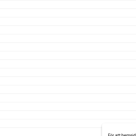
För att hemsid