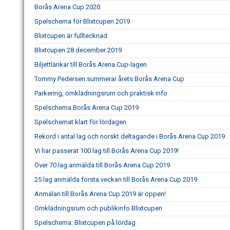
Borås Arena Cup 2020
Spelschema för Blixtcupen 2019
Blixtcupen är fulltecknad
Blixtcupen 28 december 2019
Biljettlänkar till Borås Arena Cup-lagen
Tommy Pedersen summerar årets Borås Arena Cup
Parkering, omklädningsrum och praktisk info
Spelschema Borås Arena Cup 2019
Spelschemat klart för lördagen
Rekord i antal lag och norskt deltagande i Borås Arena Cup 2019
Vi har passerat 100 lag till Borås Arena Cup 2019!
Över 70 lag anmälda till Borås Arena Cup 2019
25 lag anmälda första veckan till Borås Arena Cup 2019
Anmälan till Borås Arena Cup 2019 är öppen!
Omklädningsrum och publikinfo Blixtcupen
Spelschema: Blixtcupen på lördag