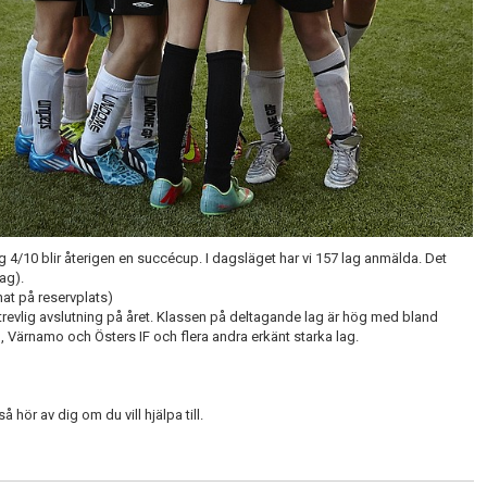
4/10 blir återigen en succécup. I dagsläget har vi 157 lag anmälda. Det
lag).
nat på reservplats)
 trevlig avslutning på året. Klassen på deltagande lag är hög med bland
 Värnamo och Östers IF och flera andra erkänt starka lag.
å hör av dig om du vill hjälpa till.