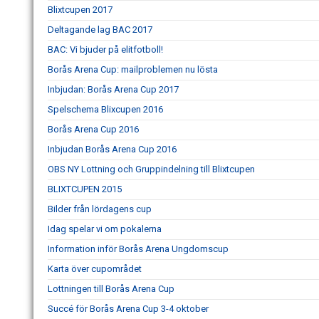
Blixtcupen 2017
Deltagande lag BAC 2017
BAC: Vi bjuder på elitfotboll!
Borås Arena Cup: mailproblemen nu lösta
Inbjudan: Borås Arena Cup 2017
Spelschema Blixcupen 2016
Borås Arena Cup 2016
Inbjudan Borås Arena Cup 2016
OBS NY Lottning och Gruppindelning till Blixtcupen
BLIXTCUPEN 2015
Bilder från lördagens cup
Idag spelar vi om pokalerna
Information inför Borås Arena Ungdomscup
Karta över cupområdet
Lottningen till Borås Arena Cup
Succé för Borås Arena Cup 3-4 oktober