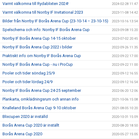
Varmt välkomna till Rydablixten 2024!
2024-02-28 11:47
Varmt välkomna till Norrby IF Invitational 2023
2023-11-08 14:42
Bilder från Norrby IF Borås Arena Cup (23-10-14 – 23-10-15)
2023-10-16 13:54
Spelschema och info: Norrby IF Borås Arena Cup
2023-09-08 15:20
Norrby IF Borås Arena Cup 14-15 oktober
2023-07-02 20:45
Norrby IF Borås Arena Cup 2022 i bilder
2022-09-26 11:35
Praktiskt info om Norrby IF Borås Arena Cup
2022-09-22 17:00
Norrby IF Borås Arena Cup - nu i ProCup
2022-09-22 11:00
Pooler och tider söndag 25/9
2022-09-12 16:55
Pooler och tider lördag 24/9
2022-09-12 16:54
Norrby IF Borås Arena Cup 24-25 september
2022-06-20 12:06
Plankarta, omklädningsrum och annan info
2021-10-06 15:08
Knalleland Borås Arena Cup 9-10 oktober
2021-08-05 10:20
Blixcupen 2020 är inställd
2020-10-31 15:09
Borås Arena Cup 2020 är inställt
2020-08-20 18:50
Borås Arena Cup 2020
2020-05-27 15:05