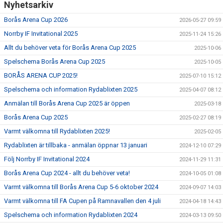
Nyhetsarkiv
Borås Arena Cup 2026
2026-05-27 09:59
Norrby IF Invitational 2025
2025-11-24 15:26
Allt du behöver veta för Borås Arena Cup 2025
2025-10-06
Spelschema Borås Arena Cup 2025
2025-10-05
BORÅS ARENA CUP 2025!
2025-07-10 15:12
Spelschema och information Rydablixten 2025
2025-04-07 08:12
Anmälan till Borås Arena Cup 2025 är öppen
2025-03-18
Borås Arena Cup 2025
2025-02-27 08:19
Varmt välkomna till Rydablixten 2025!
2025-02-05
Rydablixten är tillbaka - anmälan öppnar 13 januari
2024-12-10 07:29
Följ Norrby IF Invitational 2024
2024-11-29 11:31
Borås Arena Cup 2024 - allt du behöver veta!
2024-10-05 01:08
Varmt välkomna till Borås Arena Cup 5-6 oktober 2024
2024-09-07 14:03
Varmt välkomna till FA Cupen på Ramnavallen den 4 juli
2024-04-18 14:43
Spelschema och information Rydablixten 2024
2024-03-13 09:50