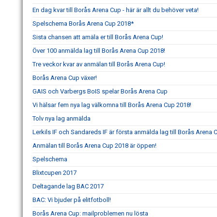
En dag kvar till Borås Arena Cup - här är allt du behöver veta!
Spelschema Borås Arena Cup 2018*
Sista chansen att amäla er till Borås Arena Cup!
Över 100 anmälda lag till Borås Arena Cup 2018!
Tre veckor kvar av anmälan till Borås Arena Cup!
Borås Arena Cup växer!
GAIS och Varbergs BoIS spelar Borås Arena Cup
Vi hälsar fem nya lag välkomna till Borås Arena Cup 2018!
Tolv nya lag anmälda
Lerkils IF och Sandareds IF är första anmälda lag till Borås Arena
Anmälan till Borås Arena Cup 2018 är öppen!
Spelschema
Blixtcupen 2017
Deltagande lag BAC 2017
BAC: Vi bjuder på elitfotboll!
Borås Arena Cup: mailproblemen nu lösta