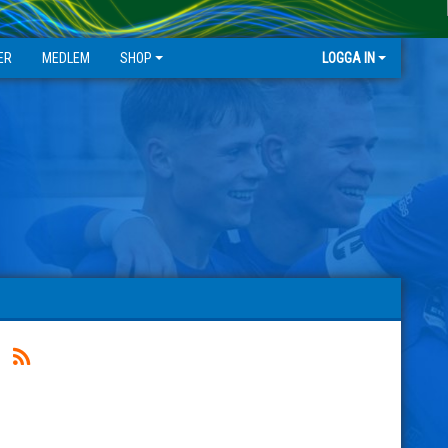
ER
MEDLEM
SHOP
LOGGA IN