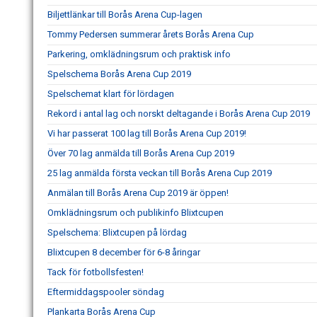
Biljettlänkar till Borås Arena Cup-lagen
Tommy Pedersen summerar årets Borås Arena Cup
Parkering, omklädningsrum och praktisk info
Spelschema Borås Arena Cup 2019
Spelschemat klart för lördagen
Rekord i antal lag och norskt deltagande i Borås Arena Cup 2019
Vi har passerat 100 lag till Borås Arena Cup 2019!
Över 70 lag anmälda till Borås Arena Cup 2019
25 lag anmälda första veckan till Borås Arena Cup 2019
Anmälan till Borås Arena Cup 2019 är öppen!
Omklädningsrum och publikinfo Blixtcupen
Spelschema: Blixtcupen på lördag
Blixtcupen 8 december för 6-8 åringar
Tack för fotbollsfesten!
Eftermiddagspooler söndag
Plankarta Borås Arena Cup