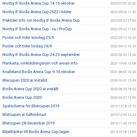
Norrby IF Borås Arena Cup 14-15 oktober
2023-07-02 20:45
Norrby IF Borås Arena Cup 2022 i bilder
2022-09-26 11:35
Praktiskt info om Norrby IF Borås Arena Cup
2022-09-22 17:00
Norrby IF Borås Arena Cup - nu i ProCup
2022-09-22 11:00
Pooler och tider söndag 25/9
2022-09-12 16:55
Pooler och tider lördag 24/9
2022-09-12 16:54
Norrby IF Borås Arena Cup 24-25 september
2022-06-20 12:06
Plankarta, omklädningsrum och annan info
2021-10-06 15:08
Knalleland Borås Arena Cup 9-10 oktober
2021-08-05 10:20
Blixcupen 2020 är inställd
2020-10-31 15:09
Borås Arena Cup 2020 är inställt
2020-08-20 18:50
Borås Arena Cup 2020
2020-05-27 15:05
Spelschema för Blixtcupen 2019
2019-12-18 16:15
Blixtcupen är fulltecknad
2019-12-09 14:23
Blixtcupen 28 december 2019
2019-11-04 10:59
Biljettlänkar till Borås Arena Cup-lagen
2019-10-18 13:00