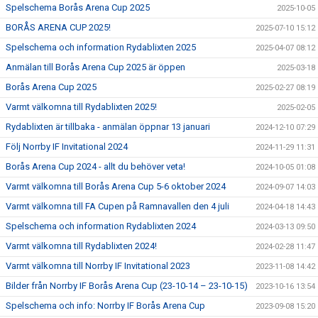
Spelschema Borås Arena Cup 2025
2025-10-05
BORÅS ARENA CUP 2025!
2025-07-10 15:12
Spelschema och information Rydablixten 2025
2025-04-07 08:12
Anmälan till Borås Arena Cup 2025 är öppen
2025-03-18
Borås Arena Cup 2025
2025-02-27 08:19
Varmt välkomna till Rydablixten 2025!
2025-02-05
Rydablixten är tillbaka - anmälan öppnar 13 januari
2024-12-10 07:29
Följ Norrby IF Invitational 2024
2024-11-29 11:31
Borås Arena Cup 2024 - allt du behöver veta!
2024-10-05 01:08
Varmt välkomna till Borås Arena Cup 5-6 oktober 2024
2024-09-07 14:03
Varmt välkomna till FA Cupen på Ramnavallen den 4 juli
2024-04-18 14:43
Spelschema och information Rydablixten 2024
2024-03-13 09:50
Varmt välkomna till Rydablixten 2024!
2024-02-28 11:47
Varmt välkomna till Norrby IF Invitational 2023
2023-11-08 14:42
Bilder från Norrby IF Borås Arena Cup (23-10-14 – 23-10-15)
2023-10-16 13:54
Spelschema och info: Norrby IF Borås Arena Cup
2023-09-08 15:20