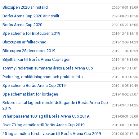
Blixcupen 2020 är inställd
2020-10-31 15:09
Borås Arena Cup 2020 är inställt
2020-08-20 18:50
Borås Arena Cup 2020
2020-05-27 15:05
Spelschema för Blixtcupen 2019
2019-12-18 16:15
Blixtcupen är fulltecknad
2019-12-09 14:23
Blixtcupen 28 december 2019
2019-11-04 10:59
Biljettlänkar till Borås Arena Cup-lagen
2019-10-18 13:00
Tommy Pedersen summerar årets Borås Arena Cup
2019-10-13 17:01
Parkering, omklädningsrum och praktisk info
2019-10-09 16:36
Spelschema Borås Arena Cup 2019
2019-10-05 19:49
Spelschemat klart för lördagen
2019-10-02 21:07
Rekord i antal lag och norskt deltagande i Borås Arena Cup
2019-09-13 14:25
2019
Vi har passerat 100 lag till Borås Arena Cup 2019!
2019-08-31 08:00
Över 70 lag anmälda till Borås Arena Cup 2019
2019-08-19 16:00
25 lag anmälda första veckan till Borås Arena Cup 2019
2019-08-07 17:18