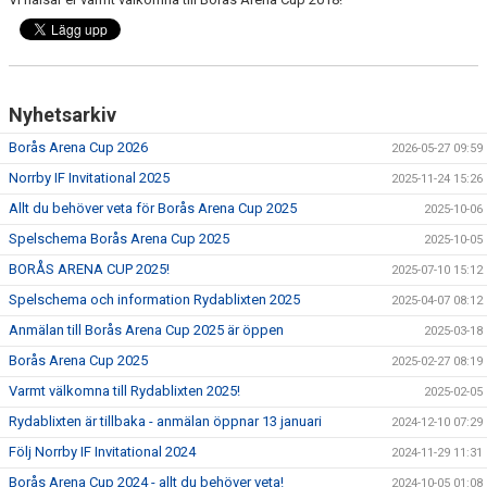
Nyhetsarkiv
Borås Arena Cup 2026
2026-05-27 09:59
Norrby IF Invitational 2025
2025-11-24 15:26
Allt du behöver veta för Borås Arena Cup 2025
2025-10-06
Spelschema Borås Arena Cup 2025
2025-10-05
BORÅS ARENA CUP 2025!
2025-07-10 15:12
Spelschema och information Rydablixten 2025
2025-04-07 08:12
Anmälan till Borås Arena Cup 2025 är öppen
2025-03-18
Borås Arena Cup 2025
2025-02-27 08:19
Varmt välkomna till Rydablixten 2025!
2025-02-05
Rydablixten är tillbaka - anmälan öppnar 13 januari
2024-12-10 07:29
Följ Norrby IF Invitational 2024
2024-11-29 11:31
Borås Arena Cup 2024 - allt du behöver veta!
2024-10-05 01:08