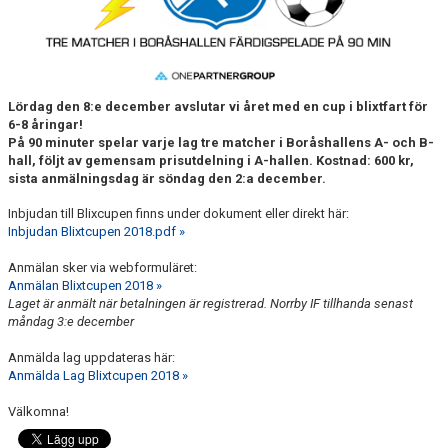
Lördag den 8:e december avslutar vi året med en cup i blixtfart för
6-8 åringar!
På 90 minuter spelar varje lag tre matcher i Boråshallens A- och B-
hall, följt av gemensam prisutdelning i A-hallen. Kostnad: 600 kr,
sista anmälningsdag är söndag den 2:a december.
Inbjudan till Blixcupen finns under dokument eller direkt här:
Inbjudan Blixtcupen 2018.pdf »
Anmälan sker via webformuläret:
Anmälan Blixtcupen 2018 »
Laget är anmält när betalningen är registrerad. Norrby IF tillhanda senast
måndag 3:e december
Anmälda lag uppdateras här:
Anmälda Lag Blixtcupen 2018 »
Välkomna!