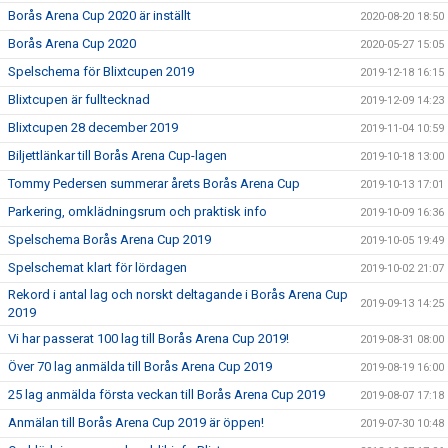
Borås Arena Cup 2020 är inställt
2020-08-20 18:50
Borås Arena Cup 2020
2020-05-27 15:05
Spelschema för Blixtcupen 2019
2019-12-18 16:15
Blixtcupen är fulltecknad
2019-12-09 14:23
Blixtcupen 28 december 2019
2019-11-04 10:59
Biljettlänkar till Borås Arena Cup-lagen
2019-10-18 13:00
Tommy Pedersen summerar årets Borås Arena Cup
2019-10-13 17:01
Parkering, omklädningsrum och praktisk info
2019-10-09 16:36
Spelschema Borås Arena Cup 2019
2019-10-05 19:49
Spelschemat klart för lördagen
2019-10-02 21:07
Rekord i antal lag och norskt deltagande i Borås Arena Cup
2019-09-13 14:25
2019
Vi har passerat 100 lag till Borås Arena Cup 2019!
2019-08-31 08:00
Över 70 lag anmälda till Borås Arena Cup 2019
2019-08-19 16:00
25 lag anmälda första veckan till Borås Arena Cup 2019
2019-08-07 17:18
Anmälan till Borås Arena Cup 2019 är öppen!
2019-07-30 10:48