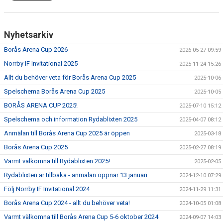
Nyhetsarkiv
Borås Arena Cup 2026
2026-05-27 09:59
Norrby IF Invitational 2025
2025-11-24 15:26
Allt du behöver veta för Borås Arena Cup 2025
2025-10-06
Spelschema Borås Arena Cup 2025
2025-10-05
BORÅS ARENA CUP 2025!
2025-07-10 15:12
Spelschema och information Rydablixten 2025
2025-04-07 08:12
Anmälan till Borås Arena Cup 2025 är öppen
2025-03-18
Borås Arena Cup 2025
2025-02-27 08:19
Varmt välkomna till Rydablixten 2025!
2025-02-05
Rydablixten är tillbaka - anmälan öppnar 13 januari
2024-12-10 07:29
Följ Norrby IF Invitational 2024
2024-11-29 11:31
Borås Arena Cup 2024 - allt du behöver veta!
2024-10-05 01:08
Varmt välkomna till Borås Arena Cup 5-6 oktober 2024
2024-09-07 14:03