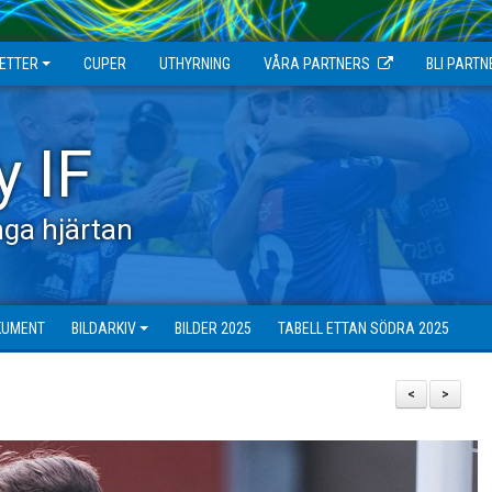
JETTER
CUPER
UTHYRNING
VÅRA PARTNERS
BLI PARTN
y IF
ga hjärtan
KUMENT
BILDARKIV
BILDER 2025
TABELL ETTAN SÖDRA 2025
<
>