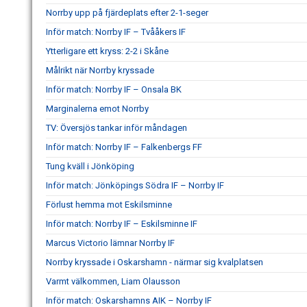
Norrby upp på fjärdeplats efter 2-1-seger
Inför match: Norrby IF – Tvååkers IF
Ytterligare ett kryss: 2-2 i Skåne
Målrikt när Norrby kryssade
Inför match: Norrby IF – Onsala BK
Marginalerna emot Norrby
TV: Översjös tankar inför måndagen
Inför match: Norrby IF – Falkenbergs FF
Tung kväll i Jönköping
Inför match: Jönköpings Södra IF – Norrby IF
Förlust hemma mot Eskilsminne
Inför match: Norrby IF – Eskilsminne IF
Marcus Victorio lämnar Norrby IF
Norrby kryssade i Oskarshamn - närmar sig kvalplatsen
Varmt välkommen, Liam Olausson
Inför match: Oskarshamns AIK – Norrby IF