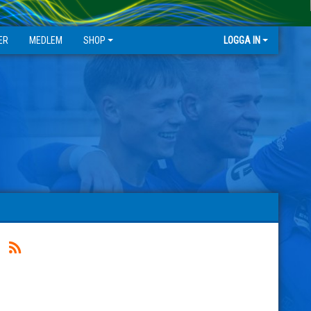
ER
MEDLEM
SHOP
LOGGA IN