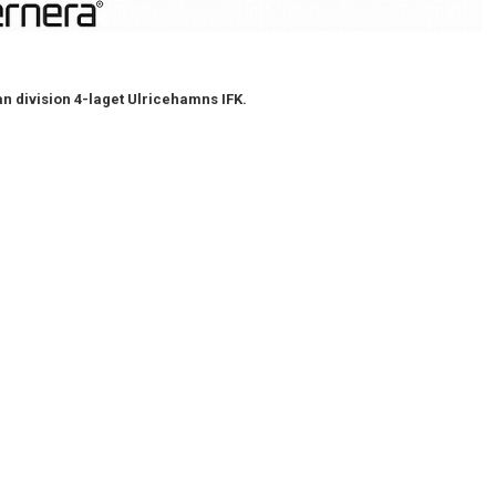
 an division 4-laget Ulricehamns IFK.