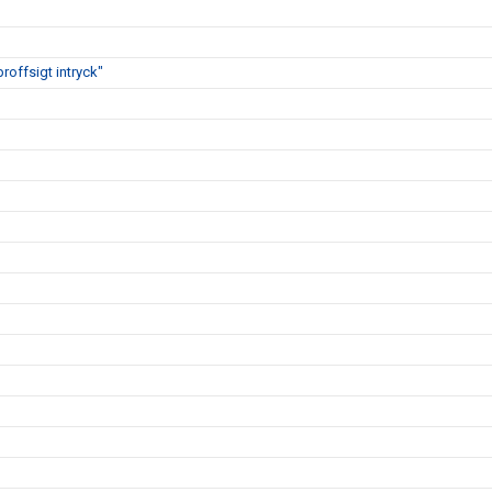
proffsigt intryck"