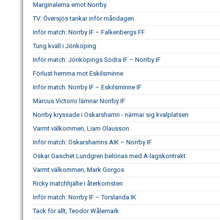
Marginalerna emot Norrby
TV: Översjös tankar inför måndagen
Inför match: Norrby IF – Falkenbergs FF
Tung kväll i Jönköping
Inför match: Jönköpings Södra IF – Norrby IF
Förlust hemma mot Eskilsminne
Inför match: Norrby IF – Eskilsminne IF
Marcus Victorio lämnar Norrby IF
Norrby kryssade i Oskarshamn - närmar sig kvalplatsen
Varmt välkommen, Liam Olausson
Inför match: Oskarshamns AIK – Norrby IF
Oskar Gaschet Lundgren belönas med A-lagskontrakt
Varmt välkommen, Mark Gorgos
Ricky matchhjälte i återkomsten
Inför match: Norrby IF – Torslanda IK
Tack för allt, Teodor Wålemark