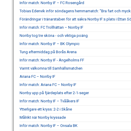
Inför match: Norrby IF – FC Rosengård
Tobias Edenvik inför söndagens hemmamatch: "Bra fart och mycke
Förändringar i tränarstaben för att säkra Norrby IF:s plats i Ettan S
Inför match: FC Trollhättan – Norrby IF
Norrby tog tre sköna - och viktiga poäng
Inför match: Norrby IF – BK Olympic
Tung eftermiddag på Borås Arena
Inför match: Norrby IF - Ängelholms FF
Varmt välkomna till Samhällsmatchen
Ariana FC – Norrby IF
Inför match: Ariana FC – Norrby IF
Norrby upp på fjärdeplats efter 2-1-seger
Inför match: Norrby IF – Tvååkers IF
Ytterligare ett kryss: 2-2 i Skåne
Målrikt när Norrby kryssade
Inför match: Norrby IF – Onsala BK