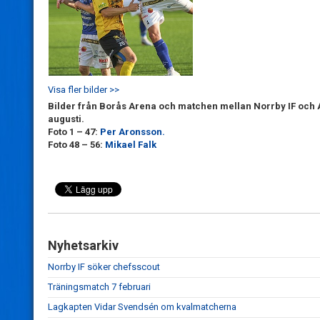
Visa fler bilder >>
Bilder från Borås Arena och matchen mellan Norrby IF och 
augusti.
Foto 1 – 47:
Per Aronsson.
Foto 48 – 56:
Mikael Falk
Nyhetsarkiv
Norrby IF söker chefsscout
Träningsmatch 7 februari
Lagkapten Vidar Svendsén om kvalmatcherna