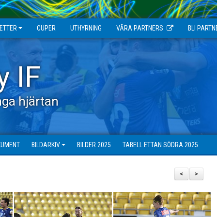
JETTER
CUPER
UTHYRNING
VÅRA PARTNERS
BLI PARTN
y IF
ga hjärtan
KUMENT
BILDARKIV
BILDER 2025
TABELL ETTAN SÖDRA 2025
<
>