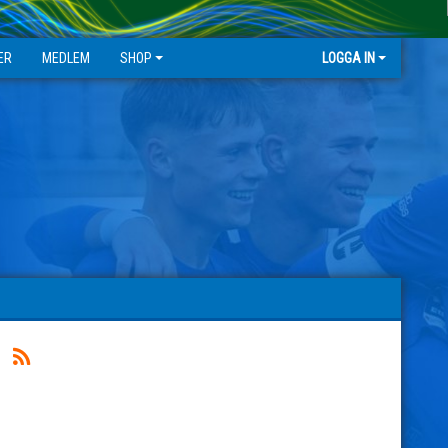
ER
MEDLEM
SHOP
LOGGA IN