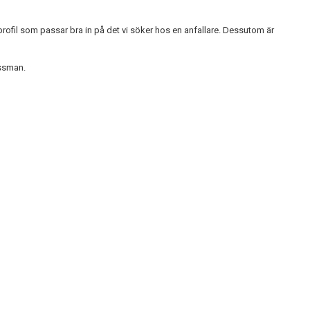
 profil som passar bra in på det vi söker hos en anfallare. Dessutom är
yssman.