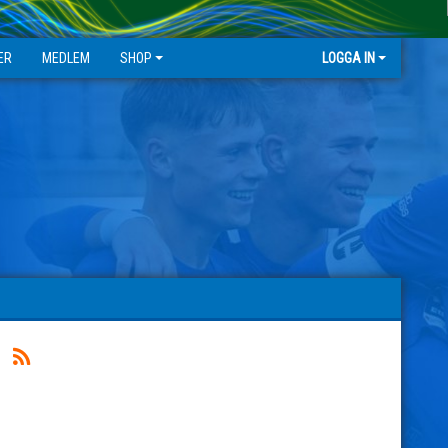
ER
MEDLEM
SHOP
LOGGA IN