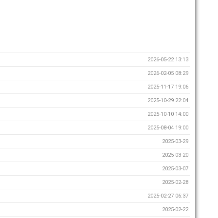
2026-05-22 13:13
2026-02-05 08:29
2025-11-17 19:06
2025-10-29 22:04
2025-10-10 14:00
2025-08-04 19:00
2025-03-29
2025-03-20
2025-03-07
2025-02-28
2025-02-27 06:37
2025-02-22