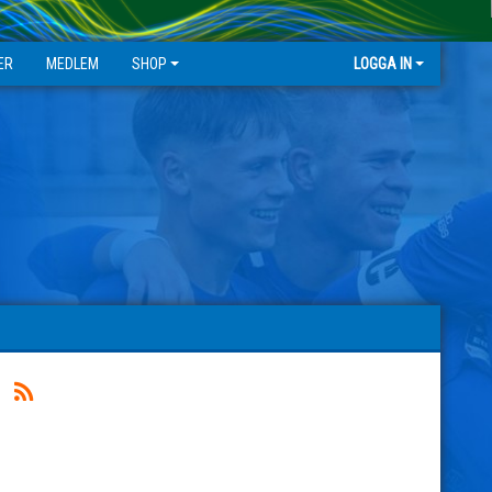
ER
MEDLEM
SHOP
LOGGA IN