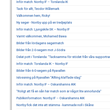
Inför match: Norrby IF – Torslanda IK
Tack för allt, Teodor Wålemark
Välkommen hem, Ricky!
Ny seger - Norrby upp på en tredjeplats
Inför match: Ljungskile SK – Norrby IF
Varmt välkommen, Mohamed Bawa
Bilder från lördagens segermatch
Bilder från 2-0-segern mot J-Södra
Delat pott i Torslanda: "Tacksamma för stödet från våra supportra
Inför match: Torslanda IK – Norrby IF
Bilder från 6-0-segern på Ryavallen
Islossning på Ryavallen "Allting klaffade idag"
Inför match: Norrby IF – Oskarshamns AIK
"Roligt att få en sån här match som är något lite annorlunda"
Publikinformation: Norrby IF – Oskarshamns AIK
Norrby fick det inte att stämma - kammade noll i Skåne