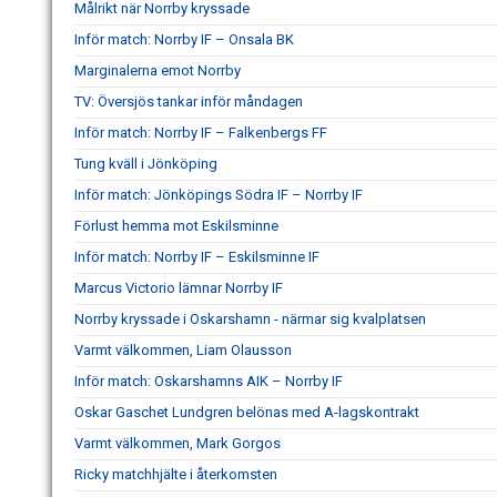
Målrikt när Norrby kryssade
Inför match: Norrby IF – Onsala BK
Marginalerna emot Norrby
TV: Översjös tankar inför måndagen
Inför match: Norrby IF – Falkenbergs FF
Tung kväll i Jönköping
Inför match: Jönköpings Södra IF – Norrby IF
Förlust hemma mot Eskilsminne
Inför match: Norrby IF – Eskilsminne IF
Marcus Victorio lämnar Norrby IF
Norrby kryssade i Oskarshamn - närmar sig kvalplatsen
Varmt välkommen, Liam Olausson
Inför match: Oskarshamns AIK – Norrby IF
Oskar Gaschet Lundgren belönas med A-lagskontrakt
Varmt välkommen, Mark Gorgos
Ricky matchhjälte i återkomsten