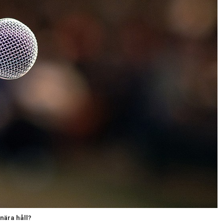
 nära håll?