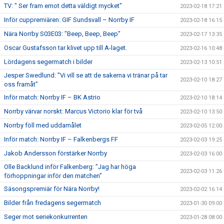
TV: " Ser fram emot detta väldigt mycket"
2023-02-18 17:21
Inför cuppremiären: GIF Sundsvall – Norrby IF
2023-02-18 16:15
Nära Norrby S03E03: "Beep, Beep, Beep"
2023-02-17 13:35
Oscar Gustafsson tar klivet upp till A-laget.
2023-02-16 10:48
Lördagens segermatch i bilder
2023-02-13 10:51
Jesper Swedlund: ”Vi vill se att de sakerna vi tränar på tar
2023-02-10 18:27
oss framåt”
Inför match: Norrby IF – BK Astrio
2023-02-10 18:14
Norrby värvar norskt: Marcus Victorio klar för två
2023-02-10 13:50
Norrby föll med uddamålet
2023-02-05 12:00
Inför match: Norrby IF – Falkenbergs FF
2023-02-03 19:25
Jakob Andersson förstärker Norrby
2023-02-03 16:00
Olle Backlund inför Falkenberg: "Jag har höga
2023-02-03 11:26
förhoppningar inför den matchen"
Säsongspremiär för Nära Norrby!
2023-02-02 16:14
Bilder från fredagens segermatch
2023-01-30 09:00
Seger mot seriekonkurrenten
2023-01-28 08:00