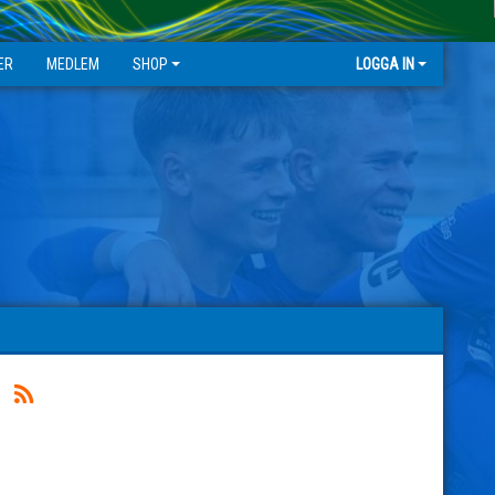
ER
MEDLEM
SHOP
LOGGA IN