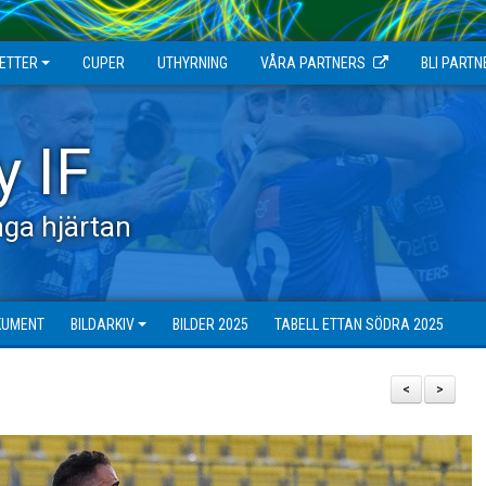
JETTER
CUPER
UTHYRNING
VÅRA PARTNERS
BLI PARTN
y IF
ga hjärtan
KUMENT
BILDARKIV
BILDER 2025
TABELL ETTAN SÖDRA 2025
<
>