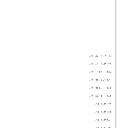
2026-05-22 13:13
2026-02-05 08:29
2025-11-17 19:06
2025-10-29 22:04
2025-10-10 14:00
2025-08-04 19:00
2025-03-29
2025-03-20
2025-03-07
2025-02-28