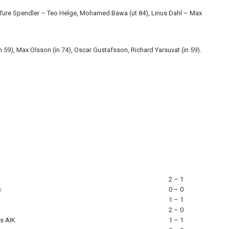
 Ture Spendler – Teo Helge, Mohamed Bawa (ut 84), Linus Dahl – Max
in 59), Max Olsson (in 74), Oscar Gustafsson, Richard Yarsuvat (in 59).
2 – 1
c
0 – 0
1 – 1
2 – 0
s AIK
1 – 1