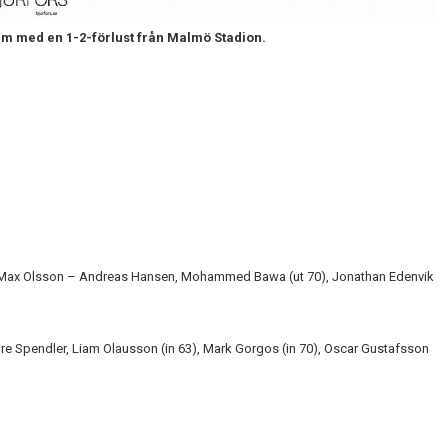
hem med en 1-2-förlust från Malmö Stadion.
o – Max Olsson – Andreas Hansen, Mohammed Bawa (ut 70), Jonathan Edenvik
ure Spendler, Liam Olausson (in 63), Mark Gorgos (in 70), Oscar Gustafsson