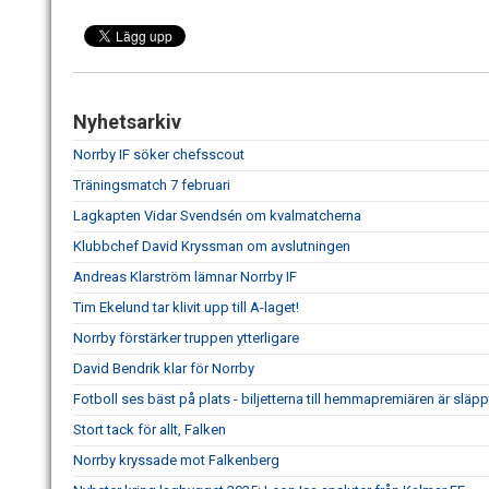
Nyhetsarkiv
Norrby IF söker chefsscout
Träningsmatch 7 februari
Lagkapten Vidar Svendsén om kvalmatcherna
Klubbchef David Kryssman om avslutningen
Andreas Klarström lämnar Norrby IF
Tim Ekelund tar klivit upp till A-laget!
Norrby förstärker truppen ytterligare
David Bendrik klar för Norrby
Fotboll ses bäst på plats - biljetterna till hemmapremiären är släpp
Stort tack för allt, Falken
Norrby kryssade mot Falkenberg