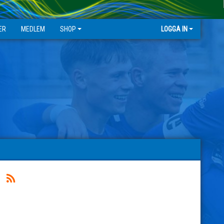
ER
MEDLEM
SHOP
LOGGA IN