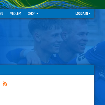
ER
MEDLEM
SHOP
LOGGA IN