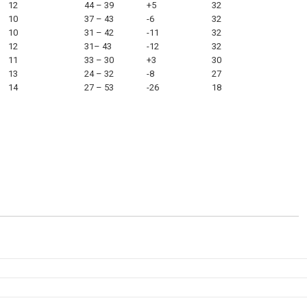
12
44 – 39
+5
32
10
37 – 43
-6
32
10
31 – 42
-11
32
12
31– 43
-12
32
11
33 – 30
+3
30
13
24 – 32
-8
27
14
27 – 53
-26
18