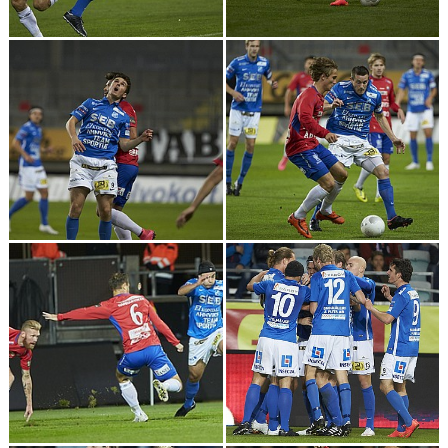
DOKUMENT
BILDARKIV
BILDER 2025
TABELL ETTAN SÖDRA 2025