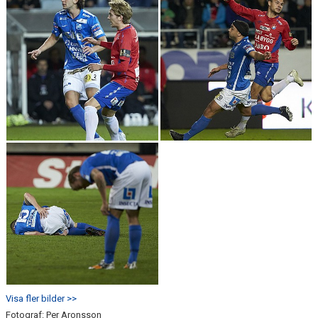
Visa fler bilder >>
Fotograf: Per Aronsson