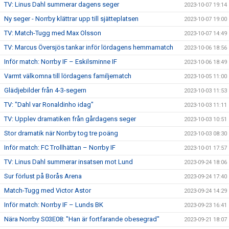
TV: Linus Dahl summerar dagens seger
2023-10-07 19:14
Ny seger - Norrby klättrar upp till sjätteplatsen
2023-10-07 19:00
TV: Match-Tugg med Max Olsson
2023-10-07 14:49
TV: Marcus Översjös tankar inför lördagens hemmamatch
2023-10-06 18:56
Inför match: Norrby IF – Eskilsminne IF
2023-10-06 18:49
Varmt välkomna till lördagens familjematch
2023-10-05 11:00
Glädjebilder från 4-3-segern
2023-10-03 11:53
TV: "Dahl var Ronaldinho idag"
2023-10-03 11:11
TV: Upplev dramatiken från gårdagens seger
2023-10-03 10:51
Stor dramatik när Norrby tog tre poäng
2023-10-03 08:30
Inför match: FC Trollhättan – Norrby IF
2023-10-01 17:57
TV: Linus Dahl summerar insatsen mot Lund
2023-09-24 18:06
Sur förlust på Borås Arena
2023-09-24 17:40
Match-Tugg med Victor Astor
2023-09-24 14:29
Inför match: Norrby IF – Lunds BK
2023-09-23 16:41
Nära Norrby S03E08: "Han är fortfarande obesegrad"
2023-09-21 18:07